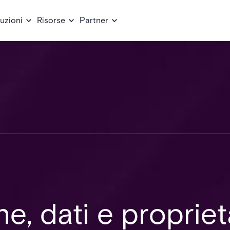
uzioni
Risorse
Partner
e, dati e propriet