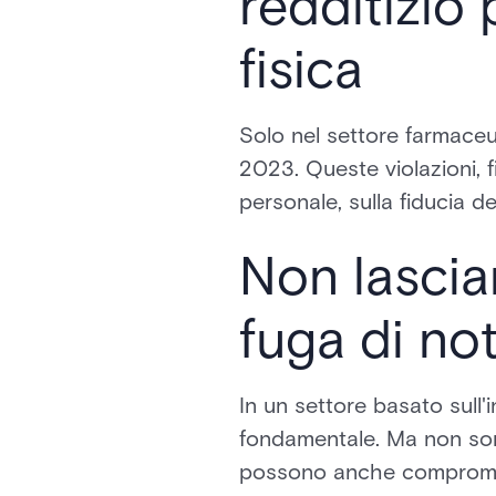
redditizio 
fisica
Solo nel settore farmaceuti
2023. Queste violazioni, f
personale, sulla fiducia de
Non lascia
fuga di not
In un settore basato sull'
fondamentale. Ma non sono
possono anche compromett