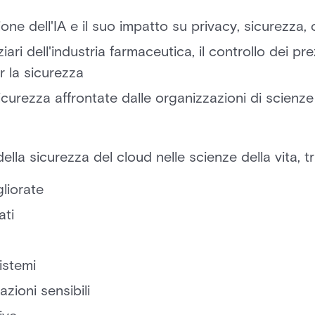
ione dell'IA e il suo impatto su privacy, sicurezza,
ziari dell'industria farmaceutica, il controllo dei 
r la sicurezza
sicurezza affrontate dalle organizzazioni di scienze 
lla sicurezza del cloud nelle scienze della vita, tr
liorate
ati
istemi
zioni sensibili