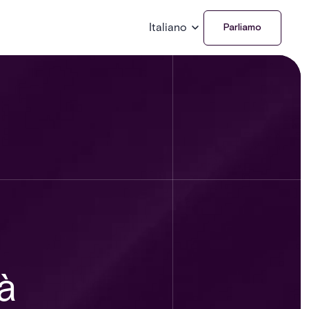
Italiano
Parliamo
à