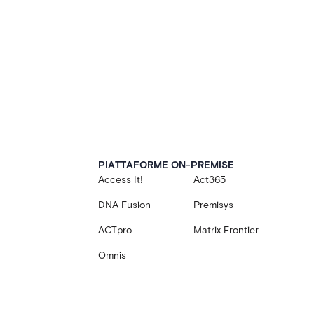
PIATTAFORME ON-PREMISE
Access It!
Act365
DNA Fusion
Premisys
ACTpro
Matrix Frontier
Omnis