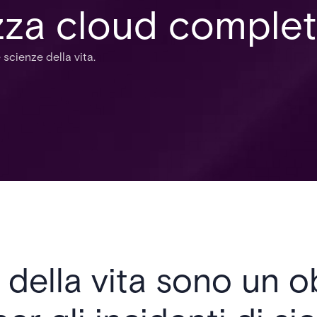
zza cloud comple
 scienze della vita.
 della vita sono un o