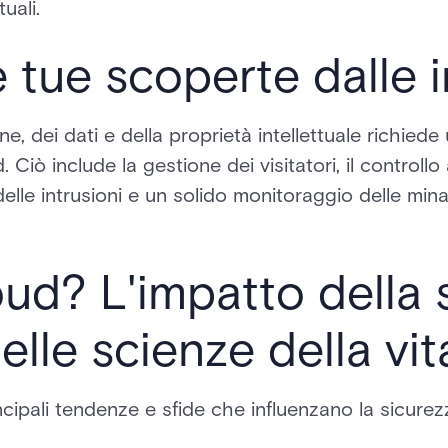
uali.
 tue scoperte dalle i
e, dei dati e della proprietà intellettuale richiede 
. Ciò include la gestione dei visitatori, il controll
delle intrusioni e un solido monitoraggio delle mina
loud? L'impatto della 
lle scienze della vit
cipali tendenze e sfide che influenzano la sicurezz