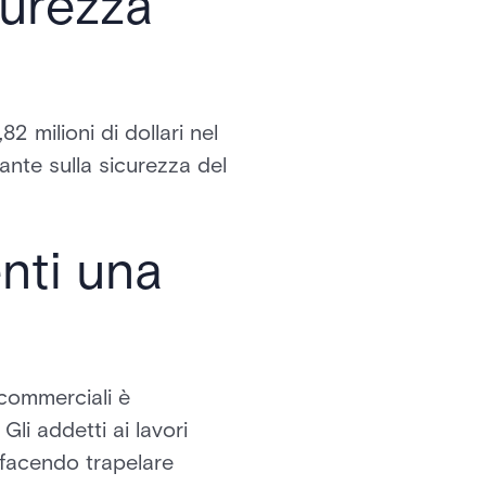
icurezza
2 milioni di dollari nel
ante sulla sicurezza del
nti una
 commerciali è
li addetti ai lavori
 facendo trapelare