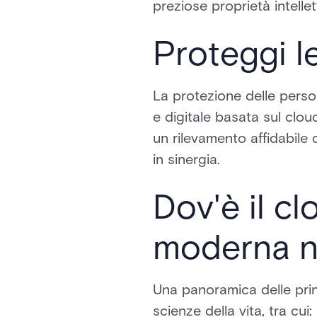
preziose proprietà intellett
Proteggi le
La protezione delle person
e digitale basata sul cloud
un rilevamento affidabile 
in sinergia.
Dov'è il c
moderna ne
Una panoramica delle prin
scienze della vita, tra cui: