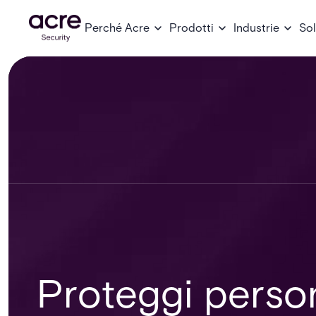
Perché Acre
Prodotti
Industrie
Sol
Proteggi person