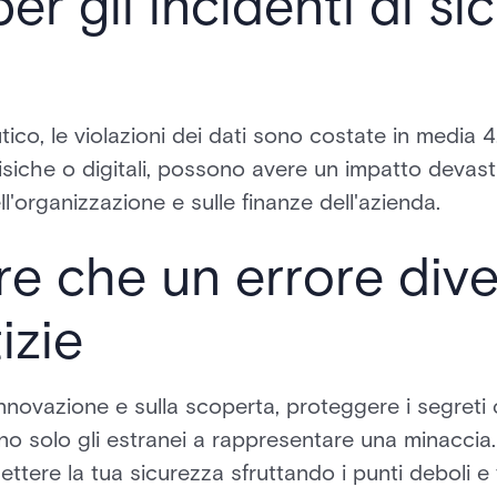
per gli incidenti di s
co, le violazioni dei dati sono costate in media 4,8
isiche o digitali, possono avere un impatto devast
ll'organizzazione e sulle finanze dell'azienda.
re che un errore dive
izie
innovazione e sulla scoperta, proteggere i segreti
 solo gli estranei a rappresentare una minaccia. G
ere la tua sicurezza sfruttando i punti deboli e