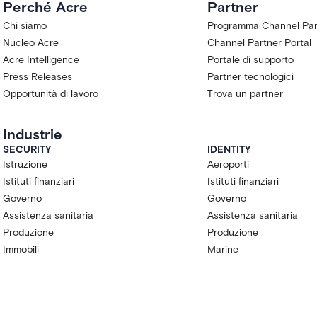
Perché Acre
Partner
Chi siamo
Programma Channel Par
Nucleo Acre
Channel Partner Portal
Acre Intelligence
Portale di supporto
Press Releases
Partner tecnologici
Opportunità di lavoro
Trova un partner
Industrie
SECURITY
IDENTITY
Istruzione
Aeroporti
Istituti finanziari
Istituti finanziari
Governo
Governo
Assistenza sanitaria
Assistenza sanitaria
Produzione
Produzione
Immobili
Marine