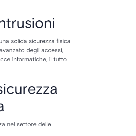
ntrusioni
una solida sicurezza fisica
o avanzato degli accessi,
cce informatiche, il tutto
sicurezza
a
a nel settore delle