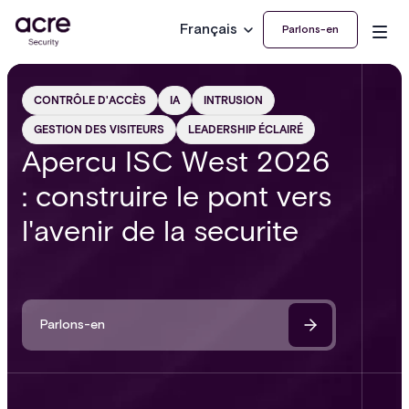
Français
Parlons-en
CONTRÔLE D'ACCÈS
IA
INTRUSION
GESTION DES VISITEURS
LEADERSHIP ÉCLAIRÉ
Apercu ISC West 2026
: construire le pont vers
l'avenir de la securite
Parlons-en