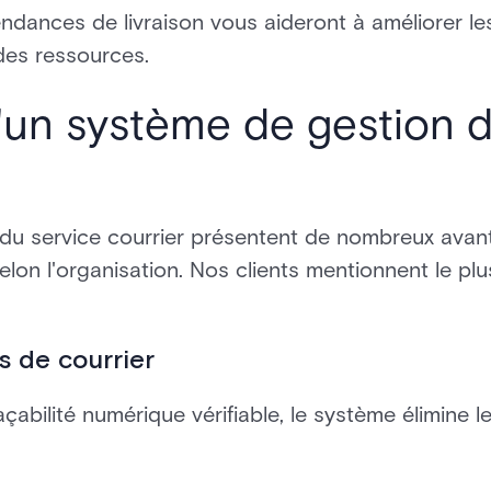
endances de livraison vous aideront à améliorer l
 des ressources.
un système de gestion d
du service courrier présentent de nombreux ava
elon l'organisation. Nos clients mentionnent le plu
s de courrier
abilité numérique vérifiable, le système élimine l