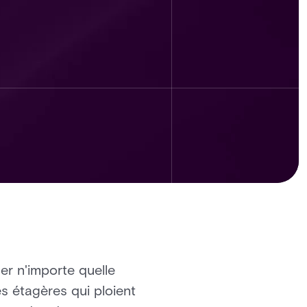
ger n'importe quelle
es étagères qui ploient