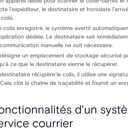
n appareil dédié pour scanner le code-barres et l
e l'expéditeur, le destinataire et horodate l'arriv
colis.
le colis enregistré, le système avertit automatique
pplication dédiée. Le destinataire sait immédiatem
 communication manuelle ne soit nécessaire.
 désigne un emplacement de stockage sécurisé pour
qu'à ce que le destinataire vienne le récupérer.
 destinataire récupère le colis, il utilise une sign
Cela clôt la chaîne de traçabilité et fournit un en
fonctionnalités d'un sys
ervice courrier