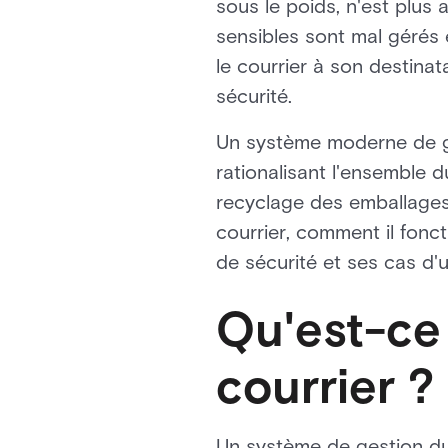
sous le poids, n'est plus
sensibles sont mal gérés 
le courrier à son destinat
sécurité.
Un système moderne de ge
rationalisant l'ensemble d
recyclage des emballages.
courrier, comment il fonct
de sécurité et ses cas d'u
Qu'est-ce
courrier ?
Un système de gestion du 