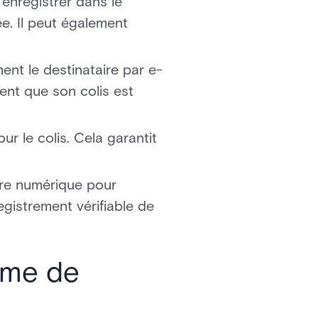
'enregistrer dans le
ée. Il peut également
ment le destinataire par e-
ent que son colis est
 le colis. Cela garantit
ature numérique pour
registrement vérifiable de
tème de