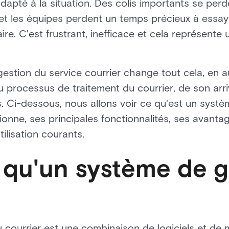
 adapté à la situation. Des colis importants se pe
et les équipes perdent un temps précieux à essay
aire. C'est frustrant, inefficace et cela représente
stion du service courrier change tout cela, en a
u processus de traitement du courrier, de son arri
 Ci-dessous, nous allons voir ce qu'est un systè
ionne, ses principales fonctionnalités, ses avanta
tilisation courants.
 qu'un système de g
courrier est une combinaison de logiciels et de ma