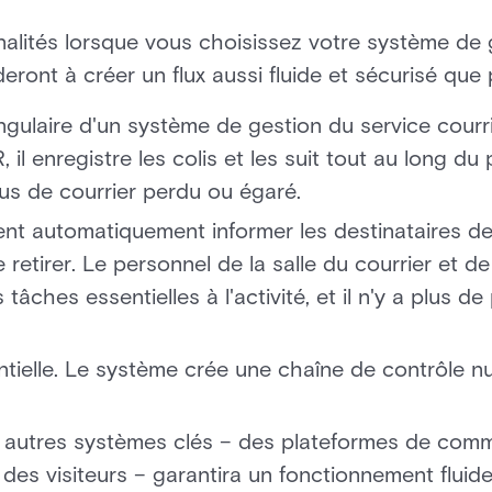
lités lorsque vous choisissez votre système de g
deront à créer un flux aussi fluide et sécurisé que 
angulaire d'un système de gestion du service courri
il enregistre les colis et les suit tout au long du
 plus de courrier perdu ou égaré.
ent automatiquement informer les destinataires de l
e retirer. Le personnel de la salle du courrier et d
tâches essentielles à l'activité, et il n'y a plus de 
ntielle. Le système crée une chaîne de contrôle nu
 autres systèmes clés – des plateformes de comm
 des visiteurs – garantira un fonctionnement fluide