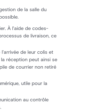
estion de la salle du
possible.
er. À l'aide de codes-
 processus de livraison, ce
'arrivée de leur colis et
e la réception peut ainsi se
pile de courrier non retiré
mérique, utile pour la
unication au contrôle
.