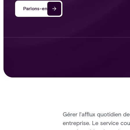
Parlons-en
Gérer l'afflux quotidien de
entreprise. Le service cou