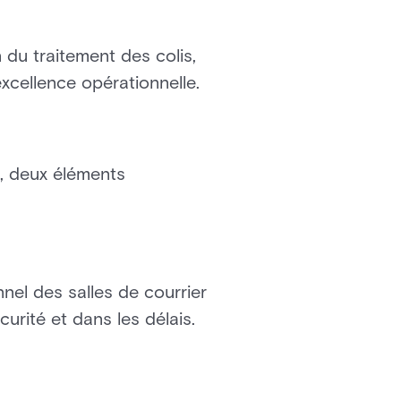
n du traitement des colis,
xcellence opérationnelle.
é, deux éléments
nnel des salles de courrier
curité et dans les délais.