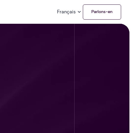
Français
Parlons-en