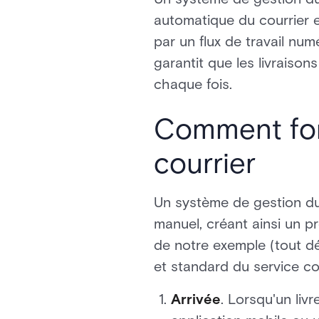
automatique du courrier e
par un flux de travail num
garantit que les livraiso
chaque fois.
Comment fon
courrier
Un système de gestion du 
manuel, créant ainsi un pr
de notre exemple (tout d
et standard du service cou
Arrivée
. Lorsqu'un liv