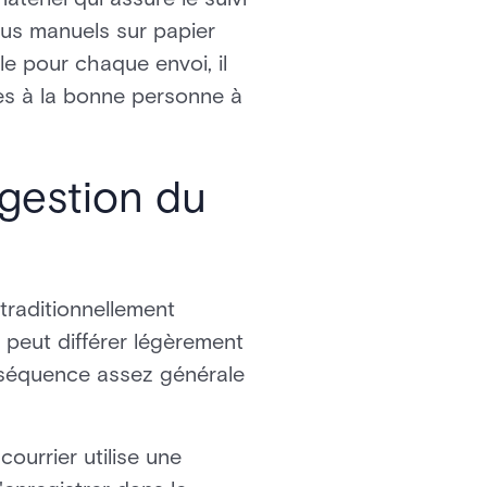
sus manuels sur papier
le pour chaque envoi, il
ses à la bonne personne à
gestion du
traditionnellement
e peut différer légèrement
 séquence assez générale
courrier utilise une