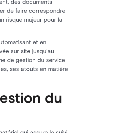
rdent, des documents
er de faire correspondre
 un risque majeur pour la
utomatisant et en
vée sur site jusqu'au
me de gestion du service
ges, ses atouts en matière
estion du
tériel qui assure le suivi