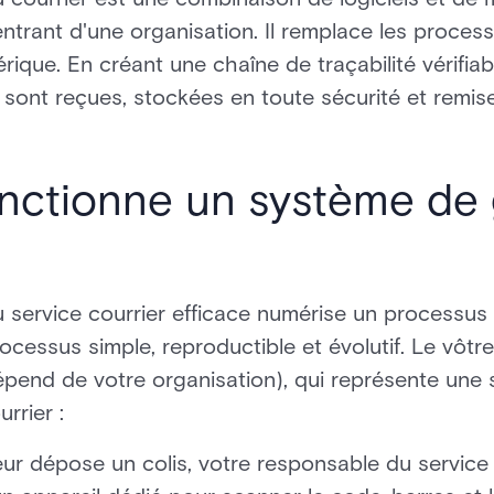
ntrant d'une organisation. Il remplace les proces
érique. En créant une chaîne de traçabilité vérifiab
ns sont reçues, stockées en toute sécurité et remi
ctionne un système de 
service courrier efficace numérise un processus 
ocessus simple, reproductible et évolutif. Le vôtr
épend de votre organisation), qui représente une
rrier :
reur dépose un colis, votre responsable du service 