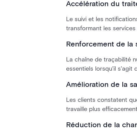
Accélération du trai
Le suivi et les notificatio
transformant les services
Renforcement de la 
La chaîne de traçabilité n
essentiels lorsqu'il s'agit
Amélioration de la s
Les clients constatent que
travaille plus efficacemen
Réduction de la char