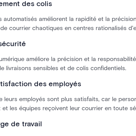
tement des colis
ns automatisés améliorent la rapidité et la précisio
 de courrier chaotiques en centres rationalisés d'e
sécurité
umérique améliore la précision et la responsabilit
 de livraisons sensibles et de colis confidentiels.
atisfaction des employés
 leurs employés sont plus satisfaits, car le perso
t et les équipes reçoivent leur courrier en toute sé
ge de travail