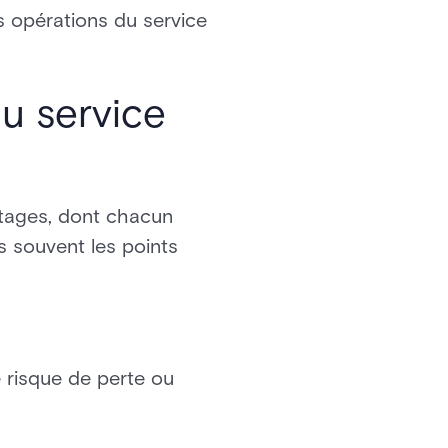
es opérations du service
u service
ntages, dont chacun
s souvent les points
e risque de perte ou