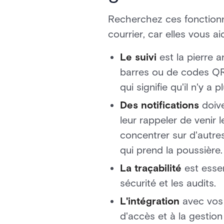
Recherchez ces fonctionna
courrier, car elles vous ai
Le suivi
est la pierre 
barres ou de codes QR, 
qui signifie qu'il n'y a
Des notifications
doiv
leur rappeler de venir l
concentrer sur d'autres 
qui prend la poussière.
La traçabilité
est esse
sécurité et les audits.
L'intégration
avec vos
d'accès et à la gestion