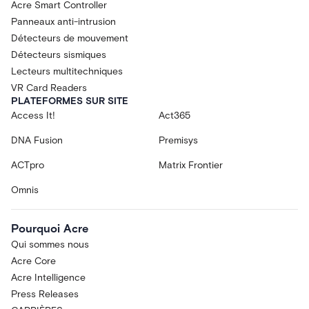
Acre Smart Controller
Panneaux anti-intrusion
Détecteurs de mouvement
Détecteurs sismiques
Lecteurs multitechniques
VR Card Readers
PLATEFORMES SUR SITE
Access It!
Act365
DNA Fusion
Premisys
ACTpro
Matrix Frontier
Omnis
Pourquoi Acre
Qui sommes nous
Acre Core
Acre Intelligence
Press Releases