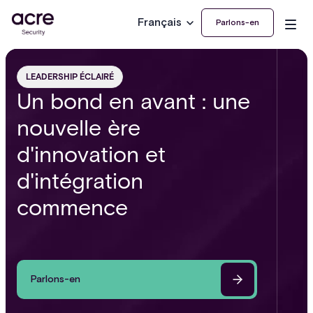
Français
Parlons-en
LEADERSHIP ÉCLAIRÉ
Un bond en avant : une
nouvelle ère
d'innovation et
d'intégration
commence
Parlons-en