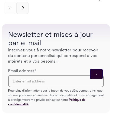
platefo
sur site eprouvees a l'ecosysteme unifie One Acre,
outils 
Acre Bridge cree un chemin pratique entre les
croissa
systemes d'aujourd'hui et l'environnement de
securite cloud de demain.
Newsletter et mises à jour
par e-mail
Inscrivez-vous à notre newsletter pour recevoir
du contenu personnalisé qui correspond à vos
intérêts et à vos besoins !
Email address
*
Pour plus d'informations sur la façon de vous désabonner, ainsi que
sur nos pratiques en matière de confidentialité et notre engagement
à protéger votre vie privée, consultez notre
Politique de
confidentialité.