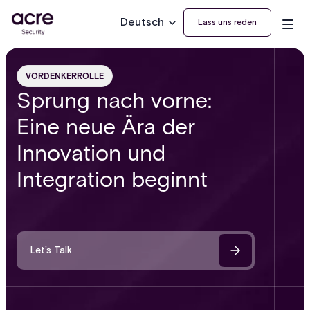
Deutsch
Lass uns reden
VORDENKERROLLE
Sprung nach vorne:
Eine neue Ära der
Innovation und
Integration beginnt
Let’s Talk