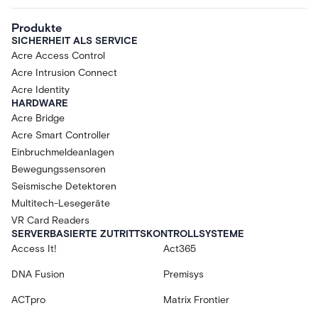
Produkte
SICHERHEIT ALS SERVICE
Acre Access Control
Acre Intrusion Connect
Acre Identity
HARDWARE
Acre Bridge
Acre Smart Controller
Einbruchmeldeanlagen
Bewegungssensoren
Seismische Detektoren
Multitech-Lesegeräte
VR Card Readers
SERVERBASIERTE ZUTRITTSKONTROLLSYSTEME
Access It!
Act365
DNA Fusion
Premisys
ACTpro
Matrix Frontier