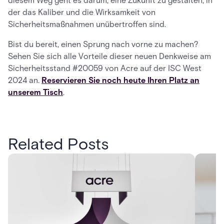
diesem Weg geht es darum, eine Zukunft zu gestalten, in
der das Kaliber und die Wirksamkeit von
Sicherheitsmaßnahmen unübertroffen sind.
Bist du bereit, einen Sprung nach vorne zu machen?
Sehen Sie sich alle Vorteile dieser neuen Denkweise am
Sicherheitsstand #20059 von Acre auf der ISC West
2024 an.
Reservieren Sie noch heute Ihren Platz an
unserem Tisch
.
Related Posts