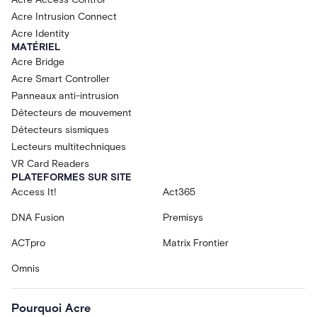
Acre Intrusion Connect
Acre Identity
MATÉRIEL
Acre Bridge
Acre Smart Controller
Panneaux anti-intrusion
Détecteurs de mouvement
Détecteurs sismiques
Lecteurs multitechniques
VR Card Readers
PLATEFORMES SUR SITE
Access It!
Act365
DNA Fusion
Premisys
ACTpro
Matrix Frontier
Omnis
Pourquoi Acre