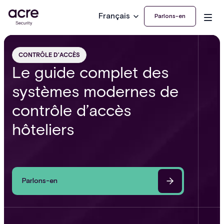
Français
Parlons-en
CONTRÔLE D'ACCÈS
Le guide complet des
systèmes modernes de
contrôle d’accès
hôteliers
Parlons-en