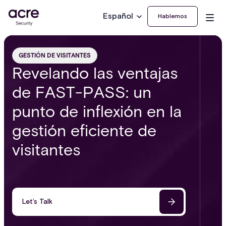
Español
Hablemos
GESTIÓN DE VISITANTES
Revelando las ventajas
de FAST-PASS: un
punto de inflexión en la
gestión eficiente de
visitantes
Let’s Talk