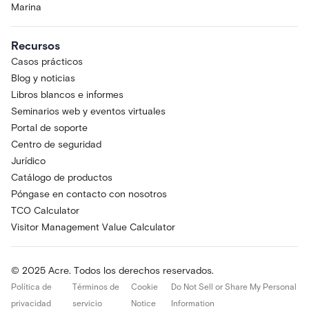
Marina
Recursos
Casos prácticos
Blog y noticias
Libros blancos e informes
Seminarios web y eventos virtuales
Portal de soporte
Centro de seguridad
Jurídico
Catálogo de productos
Póngase en contacto con nosotros
TCO Calculator
Visitor Management Value Calculator
© 2025 Acre. Todos los derechos reservados.
Política de
Términos de
Cookie
Do Not Sell or Share My Personal
privacidad
servicio
Notice
Information