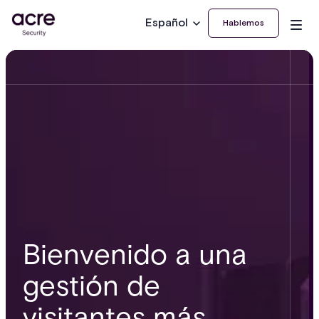
Español
Hablemos
Bienvenido a una
gestión de
visitantes más