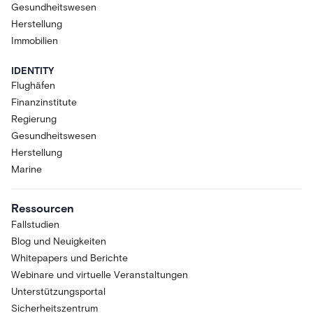
Gesundheitswesen
Herstellung
Immobilien
IDENTITY
Flughäfen
Finanzinstitute
Regierung
Gesundheitswesen
Herstellung
Marine
Ressourcen
Fallstudien
Blog und Neuigkeiten
Whitepapers und Berichte
Webinare und virtuelle Veranstaltungen
Unterstützungsportal
Sicherheitszentrum