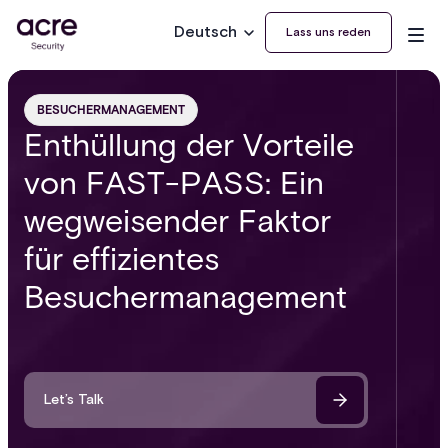
Deutsch
Lass uns reden
BESUCHERMANAGEMENT
Enthüllung der Vorteile
von FAST-PASS: Ein
wegweisender Faktor
für effizientes
Besuchermanagement
Let’s Talk