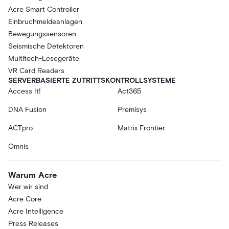
Acre Smart Controller
Einbruchmeldeanlagen
Bewegungssensoren
Seismische Detektoren
Multitech-Lesegeräte
VR Card Readers
SERVERBASIERTE ZUTRITTSKONTROLLSYSTEME
Access It!
Act365
DNA Fusion
Premisys
ACTpro
Matrix Frontier
Omnis
Warum Acre
Wer wir sind
Acre Core
Acre Intelligence
Press Releases