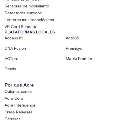
Sensores de movimiento
Detectores sísmicos
Lectores multitecnológicos
VR Card Readers
PLATAFORMAS LOCALES
Access It!
Act365
DNA Fusion
Premisys
ACTpro
Matrix Frontier
Omnis
Por qué Acre
Quiénes somos
Acre Core
Acre Intelligence
Press Releases
Carreras