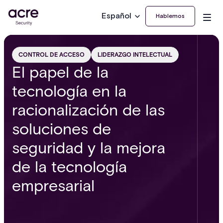
Español
Hablemos
CONTROL DE ACCESO
LIDERAZGO INTELECTUAL
El papel de la
tecnología en la
racionalización de las
soluciones de
seguridad y la mejora
de la tecnología
empresarial