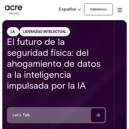
Español
Hablemos
I.A.
LIDERAZGO INTELECTUAL
El futuro de la
seguridad física: del
ahogamiento de datos
a la inteligencia
impulsada por la IA
Let’s Talk