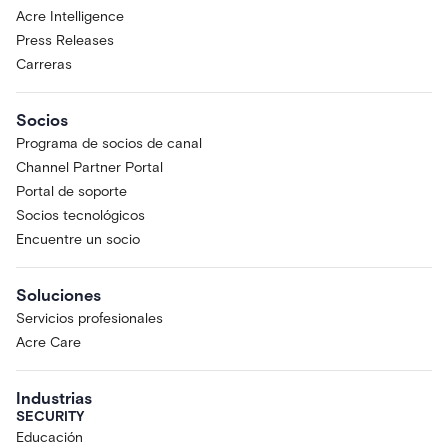
Acre Intelligence
Press Releases
Carreras
Socios
Programa de socios de canal
Channel Partner Portal
Portal de soporte
Socios tecnológicos
Encuentre un socio
Soluciones
Servicios profesionales
Acre Care
Industrias
SECURITY
Educación