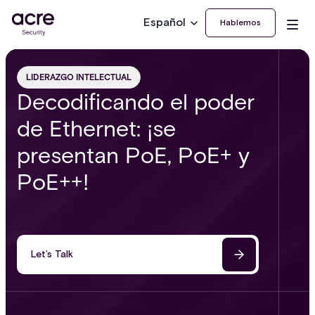
Español
Hablemos
LIDERAZGO INTELECTUAL
Decodificando el poder
de Ethernet: ¡se
presentan PoE, PoE+ y
PoE++!
Let’s Talk