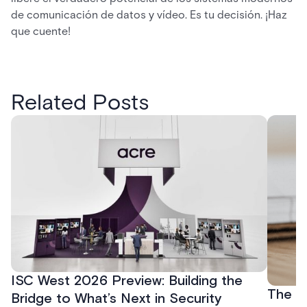
de comunicación de datos y vídeo. Es tu decisión. ¡Haz
que cuente!
Related Posts
ISC West 2026 Preview: Building the
The P
Bridge to What’s Next in Security