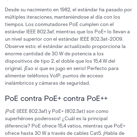
Desde su nacimiento en 1982, el estándar ha pasado por
múltiples iteraciones, manteniéndose al día con los
tiempos. Los conmutadores PoE cumplen con el
estándar IEEE 802.3af, mientras que los PoE+ lo llevan a
un nivel superior con el estándar IEEE 802.3at-2009.
Observe esto: el estándar actualizado proporciona la
enorme cantidad de 30 W de potencia a los
dispositivos de tipo 2, el doble que los 15,4 W del
original. ¡Eso sí que es jugo en serio! Perfecto para
alimentar teléfonos VoIP, puntos de acceso
inalámbricos y cámaras de seguridad.
PoE contra PoE+ contra PoE++
¡PoE (IEEE 802.3af) y PoE+ (802.3at) son como
superhéroes poderosos! ¿Cuál es la principal
diferencia? PoE ofrece 15,4 vatios, mientras que PoE+
ofrece hasta 30 W a través de cables Cat5. ¡Habla de