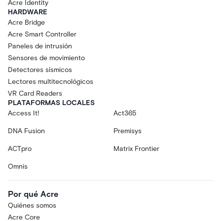
Acre Identity
HARDWARE
Acre Bridge
Acre Smart Controller
Paneles de intrusión
Sensores de movimiento
Detectores sísmicos
Lectores multitecnológicos
VR Card Readers
PLATAFORMAS LOCALES
Access It!
Act365
DNA Fusion
Premisys
ACTpro
Matrix Frontier
Omnis
Por qué Acre
Quiénes somos
Acre Core