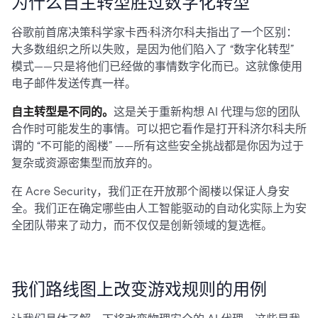
为什么自主转型胜过数字化转型
谷歌前首席决策科学家卡西·科济尔科夫指出了一个区别：
大多数组织之所以失败，是因为他们陷入了 “数字化转型”
模式——只是将他们已经做的事情数字化而已。这就像使用
电子邮件发送传真一样。
自主转型是不同的。
这是关于重新构想 AI 代理与您的团队
合作时可能发生的事情。可以把它看作是打开科济尔科夫所
谓的 “不可能的阁楼” ——所有这些安全挑战都是你因为过于
复杂或资源密集型而放弃的。
在 Acre Security，我们正在开放那个阁楼以保证人身安
全。我们正在确定哪些由人工智能驱动的自动化实际上为安
全团队带来了动力，而不仅仅是创新领域的复选框。
我们路线图上改变游戏规则的用例