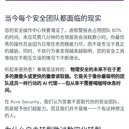
当今每个安全团队都面临的现实
您的安全操作中心快要淹没了。虚假警报会占用团队 80%
的时间。本应花费几分钟的合规报告会消耗数小时。你最优
秀的操作员会因为日常任务而精疲力尽，而不是专注于真正
的威胁。同时，不良行为者变得越来越聪明，您的安全工具
堆栈在不相互交谈的情况下不断增长。
听起来很熟悉？事情是这样的：
物理安全的未来不在于更
多的摄像头或更快的徽章读取器。它是关于像你最聪明的团
队成员一样行动的 AI 代理——但从来不需要喝咖啡休息时
间。
在 Acre Security，我们认为答案不是取代你的安全团队，
而是赋予他们超能力。而且我们并不是唯一一个有这种想法
的人。