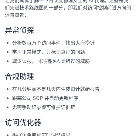
让我们具体了解一下将改变物理安全的 AI 代理。这些是我
们先进技术路线图的一部分，即我们对访问控制前进方向的
远景愿景：
异常侦探
分析数百万个访问事件，找出大海捞针
学习正常模式，只标记真正的问题
减少误报，同时捕捉人类错过的威胁
合规助理
在几分钟而不是几天内生成审计就绪报告
跟踪公司 SOP 并自动更新程序
无需手动记录即可维护证据链
访问优化器
根据角色变化实时调整权限