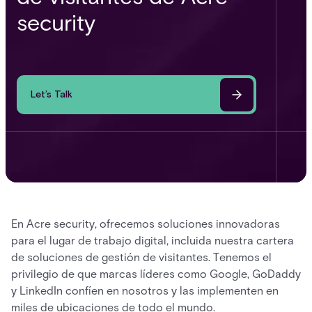
security
Let’s Talk
En Acre security, ofrecemos soluciones innovadoras
para el lugar de trabajo digital, incluida nuestra cartera
de soluciones de gestión de visitantes. Tenemos el
privilegio de que marcas líderes como Google, GoDaddy
y LinkedIn confíen en nosotros y las implementen en
miles de ubicaciones de todo el mundo.