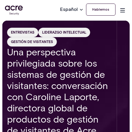
Español
Hablemos
ENTREVISTAS
LIDERAZGO INTELECTUAL
GESTIÓN DE VISITANTES
Una perspectiva
privilegiada sobre los
sistemas de gestión de
visitantes: conversación
con Caroline Laporte,
directora global de
productos de gestión
de visitantes de Acre