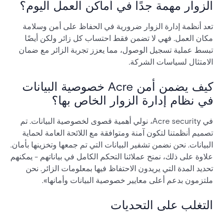
الزوار مهمة جدًا في أماكن العمل اليوم؟
تعد أنظمة إدارة الزوار ضرورية في الحفاظ على أمن وسلامة
مكان العمل. فهي لا تضمن فقط احتساب كل زائر ولكن أيضًا
تبسط عملية تسجيل الوصول، مما يعزز تجربة الزائر مع ضمان
الامتثال لسياسات الشركة.
كيف يضمن أمن Acre خصوصية البيانات
في نظام إدارة الزوار الخاص بها؟
في Acre security، نولي أهمية قصوى لخصوصية البيانات. تم
تصميم أنظمتنا لتكون آمنة ومتوافقة مع اللائحة العامة لحماية
البيانات. نحن نضمن تشفير البيانات التي تم جمعها وتخزينها بأمان.
علاوة على ذلك، نمنح عملائنا التحكم الكامل في بياناتهم - يمكنهم
تحديد المدة التي يريدون الاحتفاظ فيها بمعلومات الزائر. نحن
ملتزمون بدعم أعلى معايير خصوصية البيانات وأمانها».
التغلب على التحديات