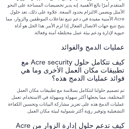
المتقدم أمرًا بالغ الأهمية. إنه يدير تخصيصات المساحة على النحو
الأمثل ويضمن الالتزام بحدود السعة. علاوة على ذلك، تعد حلول
Acre الأمنية مفيدة في دعم تتبع تفاعلات الموظفين والزوار، مما
يتيح تتبع جهات الاتصال الفعال إذا لزم الأمر. هذا الحل هو أداة
حيوية لإدارة ودعم بيئة عمل مختلطة آمنة وفعالة.
عمليات الدمج والفوائد
كيف تتكامل حلول Acre security مع
تطبيقات مكان العمل الأخرى وما هي
فوائد عمليات الدمج هذه؟
تم تصميم حلولنا لتتكامل بسلاسة مع تطبيقات مكان العمل
المختلفة، مما يجعلها أكثر سهولة وسهولة في الاستخدام. تعمل
عمليات الدمج هذه على تعزيز مشاركة البيانات وتحسين الكفاءة
التشغيلية وتوفير رؤية أكثر شمولية لبيئة مكان العمل.
كيف تدعم حلول إدارة الزوار من Acre