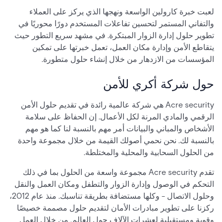
لعبت خبرة كارولين الواسعة ونهجها الذي يركز على العملاء
والتفاني المستمر لتحسين تفاعلات المستخدم دورًا محوريًا في
تطوير حلول إدارة الزوار المبتكرة. في مشهد سريع التطور حيث
يتقاطع الأمن وإدارة مكان العمل، تعمل خبرتها على تمكين
المؤسسات من الازدهار من خلال إنشاء حلول متطورة.
حول شركة أكري للأمن
Acre security هي شركة عالمية رائدة في تقديم حلول الأمن
الرقمي والمادي المرنة لكل الأعمال. إن الحفاظ على سلامة
الأشخاص والمباني والبيانات أمر مهم بالنسبة لنا كما هو مهم
بالنسبة لك. نحن نحمي أصولك القيمة من خلال مجموعة واحدة
من الحلول السحابية والمحلية والمختلطة.
تقدم Acre security مجموعة واسعة من الحلول بما في ذلك
التحكم في الوصول وإدارة الزوار والتطفل ومكان العمل والنقل
وحلول الاتصال - وكلها مستضافة بطريقة تناسبك. منذ عام 2012،
ركزنا على تطوير مبادرات الأمان لتقديم حلول مصممة خصيصًا
وقوية ومستقبلية لعشرات الآلاف حول العالم. من خلال العمل