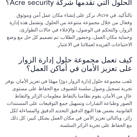
الحلول التي تقدمها شركة Acre security؟
بالتأكيد. في Acre، نركز على إنشاء مكان عمل آمن وموثوق
وفعال من خلال مجموعة متنوعة من الحلول. وتشمل هذه إدارة
الزوار، والتحكم في الوصول، والإخلاء في حالات الطوارئ،
وحماية مكان العمل، وحضور الطلاب. تم تصميم كل حل مع وضع
الاحتياجات الفريدة لعملائنا في الاعتبار.
كيف تعمل مجموعة حلول إدارة الزوار
على تعزيز الأمان في أماكن العمل؟
تلعب مجموعة حلول إدارة الزوار دورًا مهمًا في تعزيز الأمان. يوفر
تجربة تسجيل وصول سلسة للضيوف مع الحفاظ على مستوى
عالٍ من الأمان. يقوم نظامنا بالتقاط معلومات الزائر والتقاط
الصور وطباعة الشارات وتسهيل جمع التوقيعات على المستندات
القانونية. يضمن هذا النهج الدقيق التحديد الدقيق والمساءلة لكل
زائر، وبالتالي تعزيز الأمن في مكان العمل بشكل كبير، كل ذلك
مع الحفاظ على تجربة الزائر السلسة.