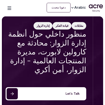
Arabic
دعونا نتحدث
مقابلات
قيادة الفكر
إدارة الزوار
منظور داخلي حول أنظمة
إدارة الزوار: محادثة مع
كارولين لابورت، مديرة
المنتجات العالمية - إدارة
الزوار، أمن أكري
Let’s Talk