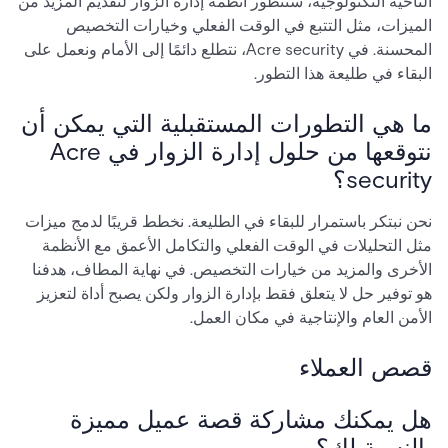
الناحية التكنولوجية، ستتطور أنظمة إدارة الزوار لتقديم المزيد من
الميزات، مثل التتبع في الوقت الفعلي وخيارات التخصيص
المحسنة. في Acre security، نتطلع دائمًا إلى الأمام ونعمل على
البقاء في طليعة هذا التطور.
ما هي التطورات المستقبلية التي يمكن أن
نتوقعها من حلول إدارة الزوار في Acre
security؟
نحن نبتكر باستمرار للبقاء في الطليعة. نخطط قريبًا لدمج ميزات
مثل التحليلات في الوقت الفعلي والتكامل الأعمق مع الأنظمة
الأخرى والمزيد من خيارات التخصيص. في نهاية المطاف، هدفنا
هو توفير حل لا يتعلق فقط بإدارة الزوار ولكن يصبح أداة لتعزيز
الأمن العام والإنتاجية في مكان العمل.
قصص العملاء
هل يمكنك مشاركة قصة عميل مميزة
بالنسبة لك؟