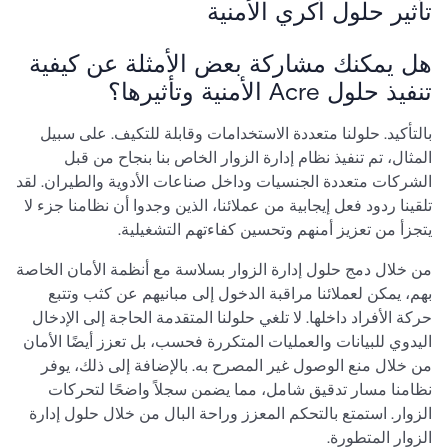
تأثير حلول أكري الأمنية
هل يمكنك مشاركة بعض الأمثلة عن كيفية
تنفيذ حلول Acre الأمنية وتأثيرها؟
بالتأكيد. حلولنا متعددة الاستخدامات وقابلة للتكيف. على سبيل
المثال، تم تنفيذ نظام إدارة الزوار الخاص بنا بنجاح من قبل
الشركات متعددة الجنسيات وداخل صناعات الأدوية والطيران. لقد
تلقينا ردود فعل إيجابية من عملائنا، الذين وجدوا أن نظامنا جزء لا
يتجزأ من تعزيز أمنهم وتحسين كفاءتهم التشغيلية.
من خلال دمج حلول إدارة الزوار بسلاسة مع أنظمة الأمان الخاصة
بهم، يمكن لعملائنا مراقبة الدخول إلى مبانيهم عن كثب وتتبع
حركة الأفراد داخلها. لا تلغي حلولنا المتقدمة الحاجة إلى الإدخال
اليدوي للبيانات والعمليات المتكررة فحسب، بل تعزز أيضًا الأمان
من خلال منع الوصول غير المصرح به. بالإضافة إلى ذلك، يوفر
نظامنا مسار تدقيق شامل، مما يضمن سجلاً واضحًا لتحركات
الزوار. استمتع بالتحكم المعزز وراحة البال من خلال حلول إدارة
الزوار المتطورة.