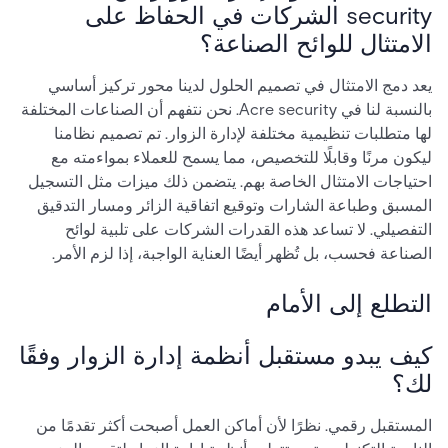
security الشركات في الحفاظ على
الامتثال للوائح الصناعة؟
يعد دمج الامتثال في تصميم الحلول لدينا محور تركيز أساسي
بالنسبة لنا في Acre security. نحن نتفهم أن الصناعات المختلفة
لها متطلبات تنظيمية مختلفة لإدارة الزوار. تم تصميم نظامنا
ليكون مرنًا وقابلًا للتخصيص، مما يسمح للعملاء بمواءمته مع
احتياجات الامتثال الخاصة بهم. يتضمن ذلك ميزات مثل التسجيل
المسبق وطباعة الشارات وتوقيع اتفاقية الزائر ومسار التدقيق
التفصيلي. لا تساعد هذه القدرات الشركات على تلبية لوائح
الصناعة فحسب، بل تُظهر أيضًا العناية الواجبة، إذا لزم الأمر.
التطلع إلى الأمام
كيف يبدو مستقبل أنظمة إدارة الزوار وفقًا
لك؟
المستقبل رقمي. نظرًا لأن أماكن العمل أصبحت أكثر تقدمًا من