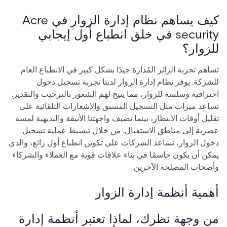
كيف يساهم نظام إدارة الزوار في Acre
security في خلق انطباع أول إيجابي
للزوار؟
تساهم تجربة الزائر المُدارة جيدًا بشكل كبير في الانطباع العام
للشركة. يوفر نظام إدارة الزوار لدينا تجربة تسجيل دخول
احترافية وسلسة للزوار، مما يتيح لهم الشعور بالترحيب والتقدير.
تساعد ميزات مثل التسجيل المسبق والإشعارات التلقائية على
تقليل أوقات الانتظار، بينما تضيف واجهتنا الأنيقة والبديهية لمسة
عصرية إلى مناطق الاستقبال. من خلال تبسيط عملية تسجيل
دخول الزوار، نساعد الشركات على تكوين انطباع أول رائع، والذي
يمكن أن يكون حاسمًا في بناء علاقات قوية مع العملاء والشركاء
وأصحاب المصلحة الآخرين.
أهمية أنظمة إدارة الزوار
من وجهة نظرك، لماذا تعتبر أنظمة إدارة