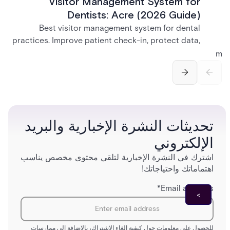
Visitor Management System for
Dentists: Acre (2026 Guide)
Best visitor management system for dental
practices. Improve patient check-in, protect data,
and streamline front desk operations.
man
securi
separ
تحديثات النشرة الإخبارية والبريد
الإلكتروني
اشترك في النشرة الإخبارية لتلقي محتوى مخصص يناسب
اهتماماتك واحتياجاتك!
*
Email address
للحصول على معلومات حول كيفية إلغاء الاشتراك، بالإضافة إلى ممارسات