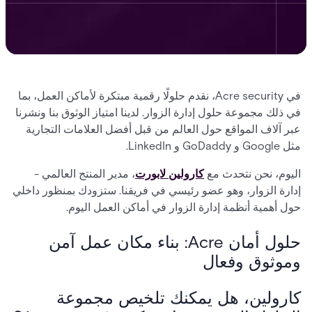
في Acre security، نقدم حلولًا رقمية مبتكرة لأماكن العمل، بما
في ذلك مجموعة حلول إدارة الزوار. لدينا امتياز الوثوق بنا ونشرنا
عبر آلاف المواقع حول العالم من قبل أفضل العلامات التجارية
مثل Google و GoDaddy و LinkedIn.
اليوم، نحن نتحدث مع
كارولين لابورت
، مدير المنتج العالمي -
إدارة الزوار، وهو عضو رئيسي في فريقنا. ستزودك بمنظور داخلي
حول أهمية أنظمة إدارة الزوار في أماكن العمل اليوم.
حلول أمان Acre: بناء مكان عمل آمن
وموثوق وفعال
كارولين، هل يمكنك تلخيص مجموعة