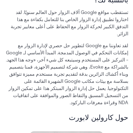
تستقطب مواقع Google آلاف الزوار حول العالم سنويًا. لقد
اختاروا تطبيق إدارة الزوار الخاص بنا للتعامل بكفاءة مع هذا
التدفق الكبير لحركة الزوار مع الحفاظ على أعلى معايير تجربة
الزائر.
لقد تعاوننا مع Google لتطوير حل حصري لإدارة الزوار مع
إمكانات التحكم في الوصول المدمجة. المبدأ الأساسي لـ Google
- التركيز على المستخدم وسيتبعه كل شيء آخر، «وجه هذا الجهد.
بالشراكة مع Evoke، وهي شركة لتصميم الأجهزة، قمنا بتصميم
وبناء أكشاك الزائرين بدقة لتقديم تجربة مستخدم مميزة تتوافق
بسلاسة مع بيئات مكاتب Google الشهيرة القائمة على
التكنولوجيا. يعمل حل إدارة الزوار المبتكر هذا على تمكين الزوار
من التسجيل المسبق والتقاط الصور والموافقة على اتفاقيات
NDA وقراءة معرفات الباركود.
حول كارولين لابورت