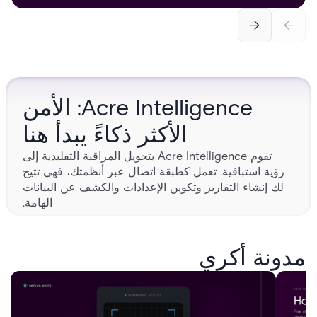
Acre Intelligence: الأمن
الأكثر ذكاءً يبدأ هنا
تقوم Acre Intelligence بتحويل المراقبة التقليدية إلى
رؤية استباقية. تعمل كطبقة اتصال عبر أنظمتك، فهي تتيح
لك إنشاء التقارير وتكوين الإعدادات والكشف عن البيانات
الهامة.
مراقبة الفدان
إلى الإتقان
مدونة أكري
قم بحماية الأشخاص والمباني والبيانات الخاصة بك من خلال حلول
الأمان الرقمية والمادية المرنة.