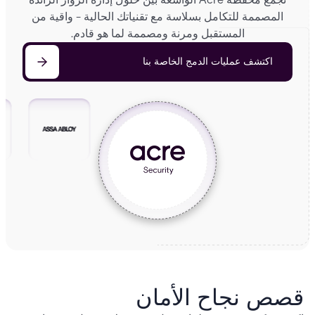
المصممة للتكامل بسلاسة مع تقنياتك الحالية - واقية من
المستقبل ومرنة ومصممة لما هو قادم.
اكتشف عمليات الدمج الخاصة بنا
قصص نجاح الأمان