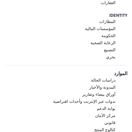
العقارات
IDENTITY
المطارات
المؤسسات المالية
الحكومة
الرعاية الصحية
التصنيع
بحري
الموارد
دراسات الحالة
المدونة والأخبار
أوراق بيضاء وتقارير
ندوات عبر الإنترنت وأحداث افتراضية
بوابة الدعم
مركز الأمان
قانوني
كتالوج المنتج