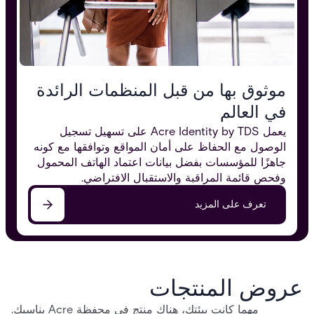
موثوق بها من قبل المنظمات الرائدة
في العالم
يعمل Acre Identity by TDS على تسهيل تسجيل
الوصول مع الحفاظ على أمان المواقع وتوافقها مع كونه
جاهزًا للمؤسسات بفضل بيانات اعتماد الهاتف المحمول
وفحص قائمة المراقبة والاستقبال الافتراضي.
تعرف على المزيد
عروض المنتجات
مهما كانت بيئتك، هناك منتج في محفظة Acre يناسبك.