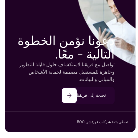
دعونا نؤمن الخطوة
التالية - معًا.
تواصل مع فريقنا لاستكشاف حلول قابلة للتطوير
وجاهزة للمستقبل مصممة لحماية الأشخاص
والمباني والبيانات.
تحدث إلى فريقنا
تحظى بثقة شركات فورتشن 500