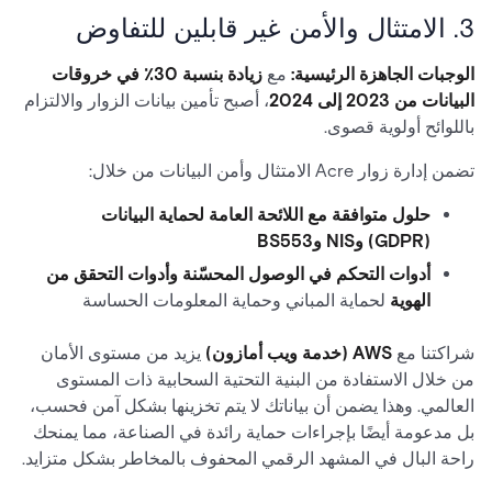
3. الامتثال والأمن غير قابلين للتفاوض
الوجبات الجاهزة الرئيسية:
مع
زيادة بنسبة 30٪ في خروقات
البيانات من 2023 إلى 2024
، أصبح تأمين بيانات الزوار والالتزام
باللوائح أولوية قصوى.
تضمن إدارة زوار Acre الامتثال وأمن البيانات من خلال:
حلول متوافقة مع اللائحة العامة لحماية البيانات
(GDPR) وNIS وBS553
أدوات التحكم في الوصول المحسّنة وأدوات التحقق من
الهوية
لحماية المباني وحماية المعلومات الحساسة
شراكتنا مع
AWS (خدمة ويب أمازون)
يزيد من مستوى الأمان
من خلال الاستفادة من البنية التحتية السحابية ذات المستوى
العالمي. وهذا يضمن أن بياناتك لا يتم تخزينها بشكل آمن فحسب،
بل مدعومة أيضًا بإجراءات حماية رائدة في الصناعة، مما يمنحك
راحة البال في المشهد الرقمي المحفوف بالمخاطر بشكل متزايد.