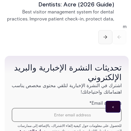
Dentists: Acre (2026 Guide)
Best visitor management system for dental
practices. Improve patient check-in, protect data,
and streamline front desk operations.
man
securi
separ
تحديثات النشرة الإخبارية والبريد
الإلكتروني
اشترك في النشرة الإخبارية لتلقي محتوى مخصص يناسب
اهتماماتك واحتياجاتك!
*
Email address
للحصول على معلومات حول كيفية إلغاء الاشتراك، بالإضافة إلى ممارسات
الخصوصية لدينا والالتزام بحماية خصوصيتك، تحقق من
سياسة الخصوصية.