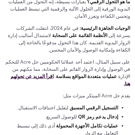
ما هو التحول الرقمي؟
بعبارات بسيطة، إنه التحول من العمليات
اليدوية الورقية إلى الحلول الآلية والرقمية التي تبسط العمليات
وتحسن الكفاءة وتعزز الأمان.
الوجبات الجاهزة الرئيسية:
في عام 2024، انتقلت الشركات
بسرعة إلى
الأنظمة القائمة على السحابة
لاستبدال أساليب إدارة
الزوار اليدوية القديمة. كان هذا التحول مدفوعًا بالحاجة إلى
الكفاءة وإمكانية الوصول والأمان المحسن.
على سبيل المثال، اعتمد أحد عملائنا الحكوميين حل Acre للتحكم
في الوصول وإدارة الزوار القائم على السحابة، مما مكنهم من
الإدارة
عمليات متعددة المواقع بسلاسة
.
اقرأ المزيد عن تحولهم
هنا.
يقدم حل Acre المبتكر ميزات مثل:
التسجيل الرقمي المسبق
لتقليل اختناقات الاستقبال.
إدخال يدعم رمز QR
للوصول السريع.
عمليات تكامل الأجهزة المحمولة
أدى ذلك إلى تبسيط
التعامل مع الزوار