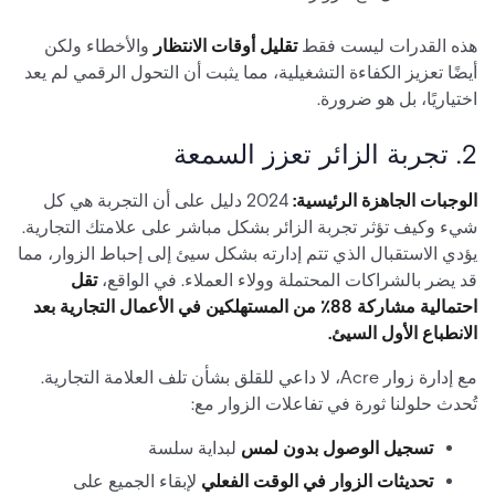
هذه القدرات ليست فقط
تقليل أوقات الانتظار
والأخطاء ولكن
أيضًا تعزيز الكفاءة التشغيلية، مما يثبت أن التحول الرقمي لم يعد
اختياريًا، بل هو ضرورة.
2. تجربة الزائر تعزز السمعة
الوجبات الجاهزة الرئيسية:
2024 دليل على أن التجربة هي كل
شيء وكيف تؤثر تجربة الزائر بشكل مباشر على علامتك التجارية.
يؤدي الاستقبال الذي تتم إدارته بشكل سيئ إلى إحباط الزوار، مما
قد يضر بالشراكات المحتملة وولاء العملاء. في الواقع،
تقل
احتمالية مشاركة 88٪ من المستهلكين في الأعمال التجارية بعد
الانطباع الأول السيئ.
مع إدارة زوار Acre، لا داعي للقلق بشأن تلف العلامة التجارية.
تُحدث حلولنا ثورة في تفاعلات الزوار مع:
تسجيل الوصول بدون لمس
لبداية سلسة
تحديثات الزوار في الوقت الفعلي
لإبقاء الجميع على