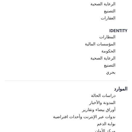
الرعاية الصحية
التصنيع
العقارات
IDENTITY
المطارات
المؤسسات المالية
الحكومة
الرعاية الصحية
التصنيع
بحري
الموارد
دراسات الحالة
المدونة والأخبار
أوراق بيضاء وتقارير
ندوات عبر الإنترنت وأحداث افتراضية
بوابة الدعم
مركز الأمان