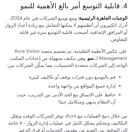
4. قابلية التوسع أمر بالغ الأهمية للنمو
الوجبات الجاهزة الرئيسية:
ومع توسع الشركات في عام 2024،
أدرك الكثيرون أن أنظمتهم لا يمكنها التعامل مع زيادة أعداد الزوار
أو المرافق الإضافية. أصبحت قابلية التوسع ميزة غير قابلة
للتفاوض.
على عكس الأنظمة التقليدية، تم تصميم منصة Acre Visitor
Management لـ
نمو
. وهي تتكيف بسهولة من إعدادات المكتب
الواحد إلى الشركات متعددة الجنسيات، مما يمكّن الشركات من:
قم بالتوسع دون فترات توقف أو تكاليف كبيرة
إدارة جميع المواقع من واجهة واحدة
حافظ على الاتساق مع الحد الأدنى من التدريب، حيث
أن النظام بديهي ومتكامل جيدًا
من خلال دمج العمليات مع Acre، توفر الشركات الوقت وتقلل
التكاليف وتتحكم بشكل كامل في عمليات إدارة الزوار - لا حاجة
إلى التوفيق بين العديد من مقدمي الخدمات أو فرق الدعم.