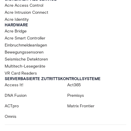
Acre Access Control
Acre Intrusion Connect
Acre Identity
HARDWARE
Acre Bridge
Acre Smart Controller
Einbruchmeldeanlagen
Bewegungssensoren
Seismische Detektoren
Multitech-Lesegeräte
VR Card Readers
SERVERBASIERTE ZUTRITTSKONTROLLSYSTEME
Access It!
Act365
DNA Fusion
Premisys
ACTpro
Matrix Frontier
Omnis