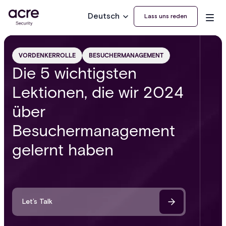
Deutsch
Lass uns reden
VORDENKERROLLE
BESUCHERMANAGEMENT
Die 5 wichtigsten
Lektionen, die wir 2024
über
Besuchermanagement
gelernt haben
Let’s Talk