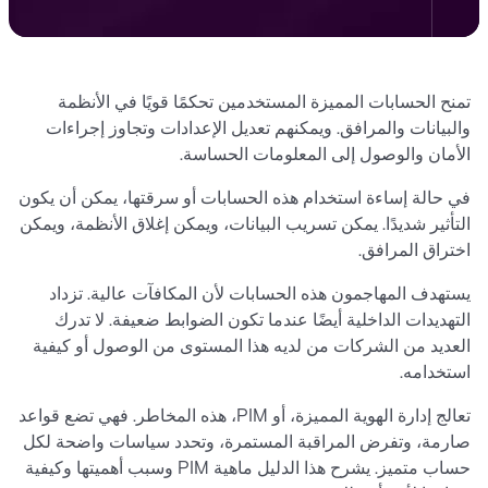
تمنح الحسابات المميزة المستخدمين تحكمًا قويًا في الأنظمة
والبيانات والمرافق. ويمكنهم تعديل الإعدادات وتجاوز إجراءات
الأمان والوصول إلى المعلومات الحساسة.
في حالة إساءة استخدام هذه الحسابات أو سرقتها، يمكن أن يكون
التأثير شديدًا. يمكن تسريب البيانات، ويمكن إغلاق الأنظمة، ويمكن
اختراق المرافق.
يستهدف المهاجمون هذه الحسابات لأن المكافآت عالية. تزداد
التهديدات الداخلية أيضًا عندما تكون الضوابط ضعيفة. لا تدرك
العديد من الشركات من لديه هذا المستوى من الوصول أو كيفية
استخدامه.
تعالج إدارة الهوية المميزة، أو PIM، هذه المخاطر. فهي تضع قواعد
صارمة، وتفرض المراقبة المستمرة، وتحدد سياسات واضحة لكل
حساب متميز. يشرح هذا الدليل ماهية PIM وسبب أهميتها وكيفية