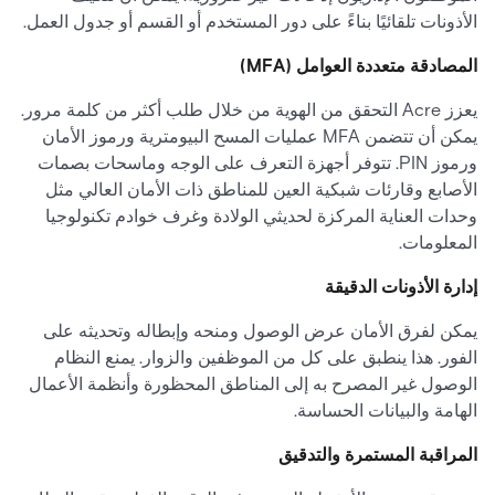
الأذونات تلقائيًا بناءً على دور المستخدم أو القسم أو جدول العمل.
المصادقة متعددة العوامل (MFA)
يعزز Acre التحقق من الهوية من خلال طلب أكثر من كلمة مرور.
يمكن أن تتضمن MFA عمليات المسح البيومترية ورموز الأمان
ورموز PIN. تتوفر أجهزة التعرف على الوجه وماسحات بصمات
الأصابع وقارئات شبكية العين للمناطق ذات الأمان العالي مثل
وحدات العناية المركزة لحديثي الولادة وغرف خوادم تكنولوجيا
المعلومات.
إدارة الأذونات الدقيقة
يمكن لفرق الأمان عرض الوصول ومنحه وإبطاله وتحديثه على
الفور. هذا ينطبق على كل من الموظفين والزوار. يمنع النظام
الوصول غير المصرح به إلى المناطق المحظورة وأنظمة الأعمال
الهامة والبيانات الحساسة.
المراقبة المستمرة والتدقيق