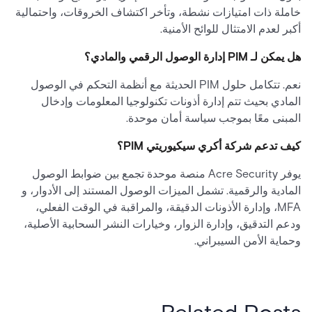
خاملة ذات امتيازات نشطة، وتأخر اكتشاف الخروقات، واحتمالية
أكبر لعدم الامتثال للوائح الأمنية.
هل يمكن لـ PIM إدارة الوصول الرقمي والمادي؟
نعم. تتكامل حلول PIM الحديثة مع أنظمة التحكم في الوصول
المادي بحيث تتم إدارة أذونات تكنولوجيا المعلومات وإدخال
المبنى معًا بموجب سياسة أمان موحدة.
كيف تدعم شركة أكري سيكيوريتي PIM؟
يوفر Acre Security منصة موحدة تجمع بين ضوابط الوصول
المادية والرقمية. تشمل الميزات الوصول المستند إلى الأدوار، و
MFA، وإدارة الأذونات الدقيقة، والمراقبة في الوقت الفعلي،
ودعم التدقيق، وإدارة الزوار، وخيارات النشر السحابية الأصلية،
وحماية الأمن السيبراني.