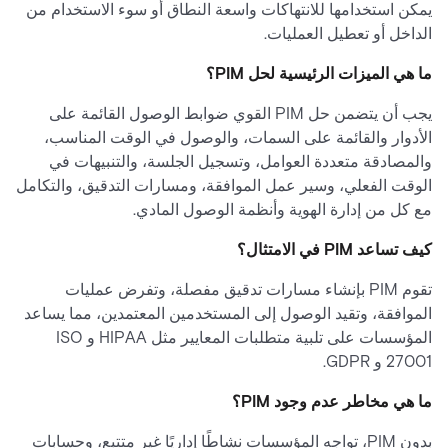
يمكن استخدامها للانتهاكات واسعة النطاق أو سوء الاستخدام من
الداخل أو تعطيل العمليات.
ما هي الميزات الرئيسية لحل PIM؟
يجب أن يتضمن حل PIM القوي ضوابط الوصول القائمة على
الأدوار والقائمة على السمات، والوصول في الوقت المناسب،
والمصادقة متعددة العوامل، وتسجيل الجلسة، والتنبيهات في
الوقت الفعلي، وسير عمل الموافقة، ومسارات التدقيق، والتكامل
مع كل من إدارة الهوية وأنظمة الوصول المادي.
كيف تساعد PIM في الامتثال؟
تقوم PIM بإنشاء مسارات تدقيق مفصلة، وتفرض عمليات
الموافقة، وتقيد الوصول إلى المستخدمين المعتمدين، مما يساعد
المؤسسات على تلبية متطلبات المعايير مثل HIPAA و ISO
27001 و GDPR.
ما هي مخاطر عدم وجود PIM؟
بدون PIM، تواجه المؤسسات نشاطًا إداريًا غير متتبع، وحسابات