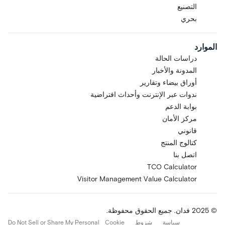
التصنيع
بحري
الموارد
دراسات الحالة
المدونة والأخبار
أوراق بيضاء وتقارير
ندوات عبر الإنترنت وأحداث افتراضية
بوابة الدعم
مركز الأمان
قانوني
كتالوج المنتج
اتصل بنا
TCO Calculator
Visitor Management Value Calculator
© 2025 فدان. جميع الحقوق محفوظة.
سياسة
شروط
Cookie
Do Not Sell or Share My Personal