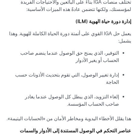
تختلف منصات IGA بناءً على البائعين والاحتياجات الفريدة
لمؤسستك، ولكنها تتضمن عادةً هذه الميزات الأساسية:
إدارة دورة حياة الهوية (ILM)
يعمل حل IGA القوي على أتمتة دورة الحياة الكاملة للهوية. وهذا
يشمل:
التوفير، الذي يمنح حق الوصول عندما ينضم صاحب
الحساب أو يغير الأدوار
إدارة تغيير الوصول، التي تقوم بتحديث الأذونات حسب
الحاجة
إلغاء التزويد، الذي يبطل كل الوصول عندما يغادر
صاحب الحساب المؤسسة.
هذا يقلل الأخطاء اليدوية ومخاطر الأمان من «الحسابات اليتيمة».
عناصر التحكم في الوصول المستندة إلى الأدوار والسمات