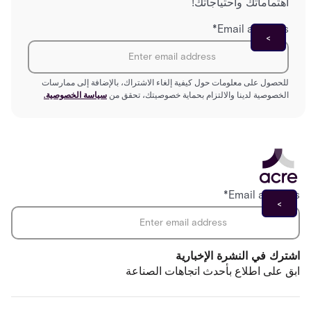
اهتماماتك واحتياجاتك!
*
Email address
للحصول على معلومات حول كيفية إلغاء الاشتراك، بالإضافة إلى ممارسات
الخصوصية لدينا والالتزام بحماية خصوصيتك، تحقق من
سياسة الخصوصية.
*
Email address
اشترك في النشرة الإخبارية
ابق على اطلاع بأحدث اتجاهات الصناعة