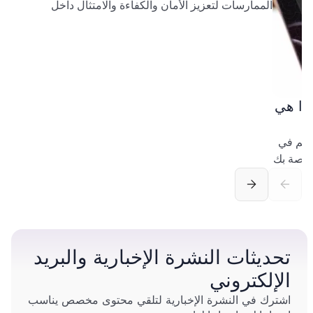
الممارسات لتعزيز الأمان والكفاءة والامتثال داخل
مؤسستك.
ما هي ولماذا هي
PI) ودورها الحاسم في
لخاصة بك
تحديثات النشرة الإخبارية والبريد
الإلكتروني
اشترك في النشرة الإخبارية لتلقي محتوى مخصص يناسب