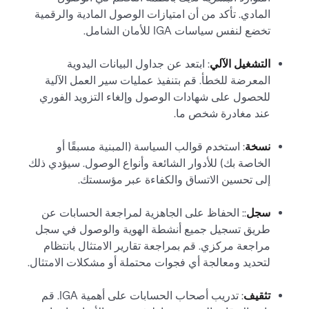
المادي. تأكد من أن امتيازات الوصول المادية والرقمية
تخضع لنفس سياسات IGA للأمان الشامل.
التشغيل الآلي
: ابتعد عن جداول البيانات اليدوية
المعرضة للخطأ. قم بتنفيذ عمليات سير العمل الآلية
للحصول على شهادات الوصول وإلغاء التزويد الفوري
عند مغادرة شخص ما.
نسخة
: استخدم قوالب السياسة (المبنية مسبقًا أو
الخاصة بك) للأدوار الشائعة وأنواع الوصول. سيؤدي ذلك
إلى تحسين الاتساق والكفاءة عبر مؤسستك.
سجل
:: الحفاظ على الجاهزية لمراجعة الحسابات عن
طريق تسجيل جميع أنشطة الهوية والوصول في سجل
مراجعة مركزي. قم بمراجعة تقارير الامتثال بانتظام
لتحديد ومعالجة أي فجوات محتملة أو مشكلات الامتثال.
تثقيف
: تدريب أصحاب الحسابات على أهمية IGA. قم