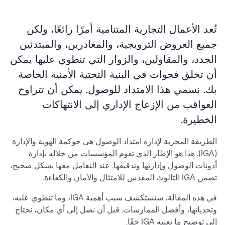
تُعد الأعمال التجارية المتنامية أمرًا رائعًا، ولكن
جميع العروض الترويجية، والمغادرين، والمبتدئين
الجدد، والمقاولين، والزوار التي تنطوي عليها يمكن
أن تخلق فجوات في البنية التحتية الأمنية الخاصة
بك. نسمي هذا الامتداد للوصول. يمكن أن تتراوح
العواقب من الإزعاج الإداري إلى الانتهاكات
الخطيرة.
الطريقة المجربة لإدارة امتداد الوصول هي حوكمة الهوية والإدارة
(IGA). هذا هو الإطار الذي تقوم المؤسسات من خلاله بإدارة
أذونات الوصول وإدارتها وتدقيقها. عند التعامل معها بشكل صحيح،
تضمن IGA الثالوث المقدس للامتثال والأمان والكفاءة.
في هذه المقالة، سنستكشف سبب أهمية IGA، وما تنطوي عليه،
وتحدياتها، وأفضل الممارسات. قبل أن نصل إلى أي مكان، نحتاج
إلى توضيح ما تعنيه IGA حقًا.