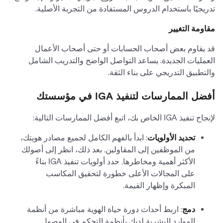
تدريجيًا باستخدام الدروس المستفادة من التجربة الأصلية.
مقاومة التغيير
قد يقاوم بعض أصحاب الحسابات أو حتى أصحاب الأعمال
العمليات الجديدة. يساعد التواصل الواضح والتدريب الشامل
والتطبيق التدريجي على بناء الثقة.
أفضل الممارسات لتنفيذ IGA في مؤسستك
لإنجاح تنفيذ IGA الخاص بك، اتبع أفضل الممارسات التالية:
تحديد الأولويات
: ابدأ بالفهم الكامل لجميع مصادر هويتك،
من الموظفين إلى المقاولين. بعد ذلك، انظر إلى أصولك
الأكثر أهمية ومخاطرها. حدد أولويات تنفيذ IGA بناءً
على المجالات الأعلى خطورة لتحقيق المكاسب
المبكرة وإظهار القيمة.
دمج
: اربط أحداث دورة حياة الهوية مباشرة من أنظمة
الموارد البشرية لديك بأنظمة التحكم في الوصول