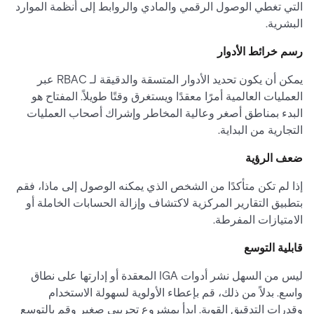
التي تغطي الوصول الرقمي والمادي والروابط إلى أنظمة الموارد
البشرية.
رسم خرائط الأدوار
يمكن أن يكون تحديد الأدوار المتسقة والدقيقة لـ RBAC عبر
العمليات العالمية أمرًا معقدًا ويستغرق وقتًا طويلاً. المفتاح هو
البدء بمناطق أصغر وعالية المخاطر وإشراك أصحاب العمليات
التجارية من البداية.
ضعف الرؤية
إذا لم تكن متأكدًا من الشخص الذي يمكنه الوصول إلى ماذا، فقم
بتطبيق التقارير المركزية لاكتشاف وإزالة الحسابات الخاملة أو
الامتيازات المفرطة.
قابلية التوسع
ليس من السهل نشر أدوات IGA المعقدة أو إدارتها على نطاق
واسع. بدلاً من ذلك، قم بإعطاء الأولوية لسهولة الاستخدام
وقدرات التدقيق القوية. ابدأ بمشروع تجريبي صغير وقم بالتوسع