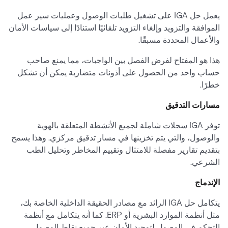
يعمل حل IGA على تشغيل طلبات الوصول وعمليات سير عمل
الموافقة والتزويد وإلغاء التزويد تلقائيًا استنادًا إلى سياسات الأمان
والأعمال المحددة مسبقًا.
هذا هو المفتاح لفرض الفصل بين الواجبات، مما يمنع صاحب
حساب واحد من الحصول على أذونات متضاربة يمكن أن تشكل
خطرًا.
مسارات التدقيق
توفر IGA سجلات شاملة لجميع الأنشطة المتعلقة بالهوية
والوصول، والتي يتم تخزينها في مسار تدقيق مركزي. وهذا يسمح
بتقديم تقارير مفصلة للامتثال وتقييم المخاطر وتحليل الطب
الشرعي.
الإندماج
يتكامل حل IGA الرائد مع مصادر الحقيقة الداخلية الخاصة بك،
مثل أنظمة الموارد البشرية أو ERP. كما أنه يتكامل مع أنظمة
التحكم في الوصول لتوحيد الأمان عبر جميع نقاط الوصول.