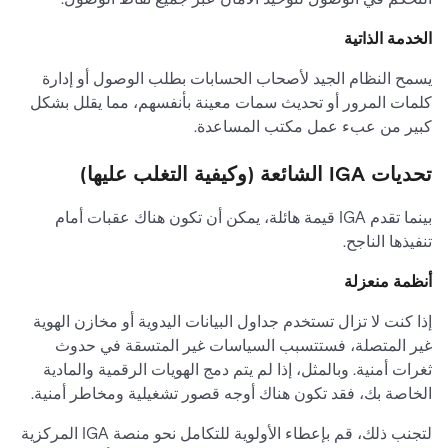
الخدمة الذاتية
يسمح النظام الجيد لأصحاب الحسابات بطلب الوصول أو إدارة
كلمات المرور أو تحديث سمات معينة بأنفسهم، مما يقلل بشكل
كبير من عبء عمل مكتب المساعدة.
تحديات IGA الشائعة (وكيفية التغلب عليها)
بينما تقدم IGA قيمة هائلة، يمكن أن تكون هناك عقبات أمام
تنفيذها الناجح.
أنظمة منعزلة
إذا كنت لا تزال تستخدم جداول البيانات اليدوية أو مخازن الهوية
غير المتصلة، فستتسبب السياسات غير المتسقة في حدوث
ثغرات أمنية. وبالمثل، إذا لم يتم دمج الهويات الرقمية والمادية
الخاصة بك، فقد تكون هناك أوجه قصور تشغيلية ومخاطر أمنية.
لتجنب ذلك، قم بإعطاء الأولوية للتكامل نحو منصة IGA المركزية