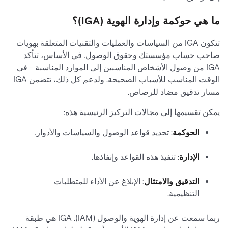
ما هي حوكمة وإدارة الهوية (IGA)؟
تتكون IGA من السياسات والعمليات والتقنيات المتعلقة بهويات
صاحب حساب مؤسستك وحقوق الوصول. في الأساس، تتأكد
IGA من وصول الأشخاص المناسبين إلى الموارد المناسبة - في
الوقت المناسب للأسباب الصحيحة. ولدعم كل ذلك، تتضمن IGA
مسار تدقيق مضاد للرصاص.
يمكن تقسيمها إلى مجالات التركيز الرئيسية هذه:
الحوكمة
: تحديد قواعد الوصول والسياسات والأدوار.
الإدارة
: تنفيذ هذه القواعد وإنفاذها.
التدقيق والامتثال
: الإبلاغ عن الأداء للمتطلبات
التنظيمية.
ربما سمعت عن إدارة الهوية والوصول (IAM). IGA هي طبقة