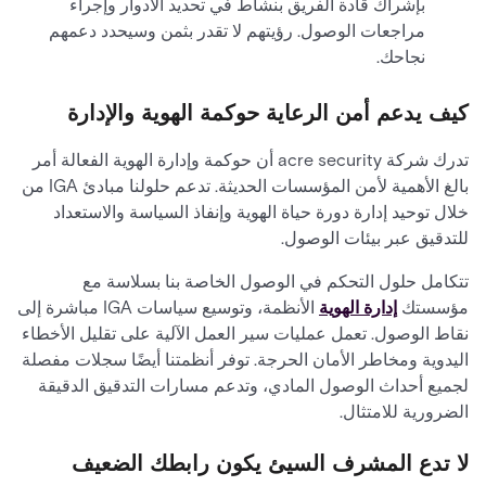
بإشراك قادة الفريق بنشاط في تحديد الأدوار وإجراء
مراجعات الوصول. رؤيتهم لا تقدر بثمن وسيحدد دعمهم
نجاحك.
كيف يدعم أمن الرعاية حوكمة الهوية والإدارة
تدرك شركة acre security أن حوكمة وإدارة الهوية الفعالة أمر
بالغ الأهمية لأمن المؤسسات الحديثة. تدعم حلولنا مبادئ IGA من
خلال توحيد إدارة دورة حياة الهوية وإنفاذ السياسة والاستعداد
للتدقيق عبر بيئات الوصول.
تتكامل حلول التحكم في الوصول الخاصة بنا بسلاسة مع
مؤسستك
إدارة الهوية
الأنظمة، وتوسيع سياسات IGA مباشرة إلى
نقاط الوصول. تعمل عمليات سير العمل الآلية على تقليل الأخطاء
اليدوية ومخاطر الأمان الحرجة. توفر أنظمتنا أيضًا سجلات مفصلة
لجميع أحداث الوصول المادي، وتدعم مسارات التدقيق الدقيقة
الضرورية للامتثال.
لا تدع المشرف السيئ يكون رابطك الضعيف