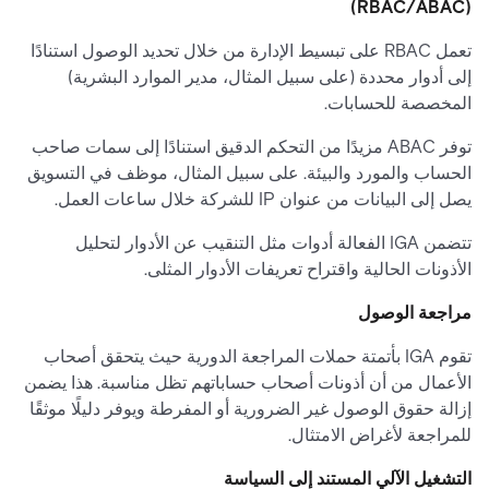
(RBAC/ABAC)
تعمل RBAC على تبسيط الإدارة من خلال تحديد الوصول استنادًا
إلى أدوار محددة (على سبيل المثال، مدير الموارد البشرية)
المخصصة للحسابات.
توفر ABAC مزيدًا من التحكم الدقيق استنادًا إلى سمات صاحب
الحساب والمورد والبيئة. على سبيل المثال، موظف في التسويق
يصل إلى البيانات من عنوان IP للشركة خلال ساعات العمل.
تتضمن IGA الفعالة أدوات مثل التنقيب عن الأدوار لتحليل
الأذونات الحالية واقتراح تعريفات الأدوار المثلى.
مراجعة الوصول
تقوم IGA بأتمتة حملات المراجعة الدورية حيث يتحقق أصحاب
الأعمال من أن أذونات أصحاب حساباتهم تظل مناسبة. هذا يضمن
إزالة حقوق الوصول غير الضرورية أو المفرطة ويوفر دليلًا موثقًا
للمراجعة لأغراض الامتثال.
التشغيل الآلي المستند إلى السياسة