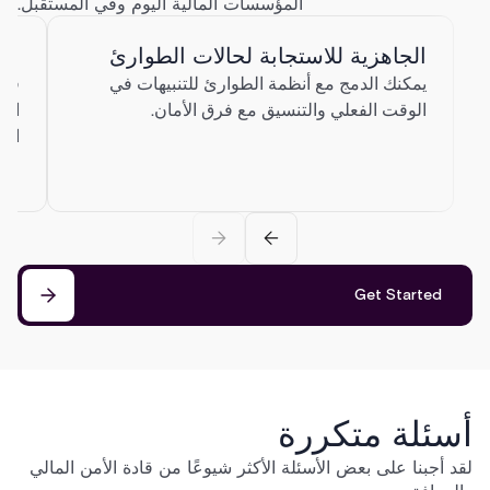
المؤسسات المالية اليوم وفي المستقبل.
الجاهزية للاستجابة لحالات الطوارئ
الو
يمكنك الدمج مع أنظمة الطوارئ للتنبيهات في
قم 
الوقت الفعلي والتنسيق مع فرق الأمان.
الن
الا
Get Started
أسئلة متكررة
لقد أجبنا على بعض الأسئلة الأكثر شيوعًا من قادة الأمن المالي