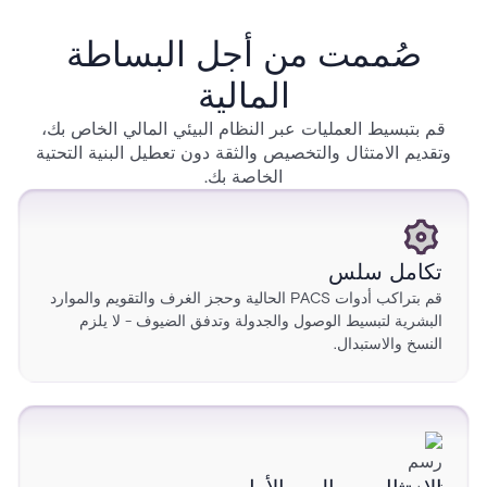
صُممت من أجل البساطة
المالية
قم بتبسيط العمليات عبر النظام البيئي المالي الخاص بك،
وتقديم الامتثال والتخصيص والثقة دون تعطيل البنية التحتية
الخاصة بك.
تكامل سلس
قم بتراكب أدوات PACS الحالية وحجز الغرف والتقويم والموارد
البشرية لتبسيط الوصول والجدولة وتدفق الضيوف - لا يلزم
النسخ والاستبدال.