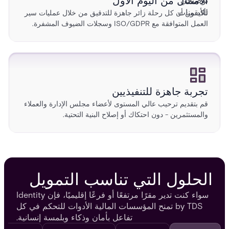
الامتثال من اليوم الأول
تأكد من أن كل رحلة زائر جاهزة للتدقيق من خلال عمليات سير
العمل المتوافقة مع ISO/GDPR وسجلات الضيوف المشفرة.
تجربة جاهزة للتنفيذيين
قم بتقديم ترحيب عالي المستوى لأعضاء مجلس الإدارة والعملاء
والمستثمرين - دون احتكاك أو إصلاح البنية التحتية.
الحلول التي تناسب التمويل
سواء كنت تدير مقرًا مرتفعًا أو فرعًا إقليميًا، فإن Identity
by TDS تمنح المؤسسات المالية الأدوات للتحكم في كل
تفاعل بأمان وذكاء وبلمسة إنسانية.