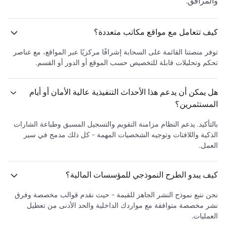
والمرافق.
كيف تتعامل مع مواقع مكاتب متعددة؟
توفر منصتنا القائمة على السحابة إشرافًا مركزيًا عبر المواقع، مع عناصر
تحكم وتحليلات قابلة للتخصيص حسب الموقع أو الدور أو القسم.
هل يمكن أن يدعم هذا الأحداث التنفيذية عالية الأمان أو أيام
المستثمرين؟
بالتأكيد. يدعم النظام مزامنة التقويم والتسجيل المسبق وطباعة الشارات
الذكية واللافتات وتوجيه الشخصيات المهمة - كل ذلك مدمج في سير
العمل.
كيف يبدو الطرح النموذجي للمؤسسات المالية؟
نحن نتبع نموذج النشر الجاهز للقيمة - حيث نقدم قوالب مخصصة وفرق
نشر مخصصة متوافقة مع مواردك الداخلية والحد الأدنى من تعطيل
العمليات.