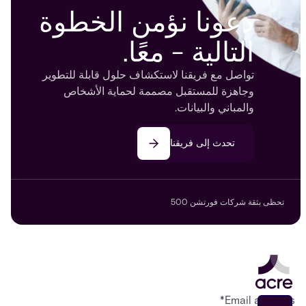
دعونا نؤمن الخطوة
التالية - معًا.
تواصل مع فريقنا لاستكشاف حلول قابلة للتطوير
وجاهزة للمستقبل مصممة لحماية الأشخاص
والمباني والبيانات.
تحدث إلى فريقنا
تحظى بثقة شركات فورتشن 500
*
Email address