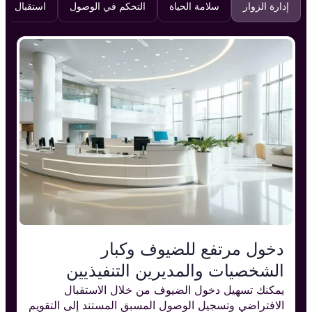
إدارة الزوار
سلامة الحياة
التحكم في الوصول
استقبال اف
دخول مرتفع للضيوف وكبار
الشخصيات والمديرين التنفيذيين
يمكنك تسهيل دخول الضيوف من خلال الاستقبال
الافتراضي وتسجيل الوصول المسبق المستند إلى التقويم