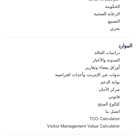
الحكومة
الرعاية الصحية
التصنيع
بحري
الموارد
دراسات الحالة
المدونة والأخبار
أوراق بيضاء وتقارير
ندوات عبر الإنترنت وأحداث افتراضية
بوابة الدعم
مركز الأمان
قانوني
كتالوج المنتج
اتصل بنا
TCO Calculator
Visitor Management Value Calculator