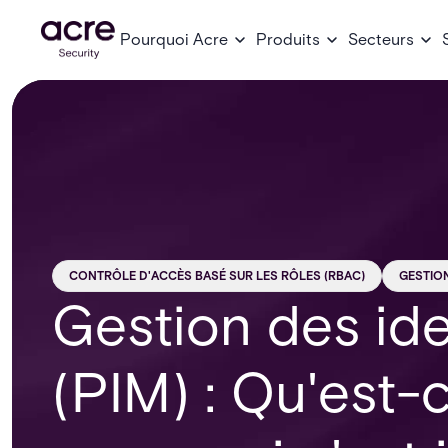
Pourquoi Acre
Produits
Secteurs
CONTRÔLE D'ACCÈS BASÉ SUR LES RÔLES (RBAC)
GESTION
Gestion des ide
(PIM) : Qu'est-