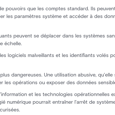
de pouvoirs que les comptes standard. Ils peuven
fier les paramètres système et accéder à des don
aquants peuvent se déplacer dans les systèmes san
e échelle.
es logiciels malveillants et les identifiants volés p
us dangereuses. Une utilisation abusive, qu'elle 
rber les opérations ou exposer des données sensibl
'information et les technologies opérationnelles 
gié numérique pourrait entraîner l'arrêt de systèm
curisées.