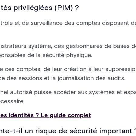
tés privilégiées (PIM) ?
trôle et de surveillance des comptes disposant de
trateurs système, des gestionnaires de bases d
ponsables de la sécurité physique.
 ces comptes, de leur création à leur suppression
nce des sessions et la journalisation des audits.
sonnel autorisé puisse accéder aux systèmes et esp
écessaire.
des identités ? Le guide complet
nte-t-il un risque de sécurité important