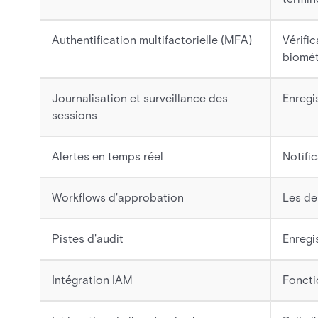
Authentification multifactorielle (MFA)
Vérifi
biomét
Journalisation et surveillance des
Enregis
sessions
Alertes en temps réel
Notifi
Workflows d'approbation
Les de
Pistes d'audit
Enregi
Intégration IAM
Foncti