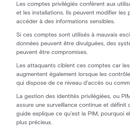
Les comptes privilégiés confèrent aux utili
et les installations. Ils peuvent modifier l
accéder à des informations sensibles.
Si ces comptes sont utilisés à mauvais esc
données peuvent être divulguées, des systè
peuvent être compromises.
Les attaquants ciblent ces comptes car les
augmentent également lorsque les contrôles
qui dispose de ce niveau d'accès ou comment
La gestion des identités privilégiées, ou PIM
assure une surveillance continue et définit
guide explique ce qu’est la PIM, pourquoi e
plus précieux.