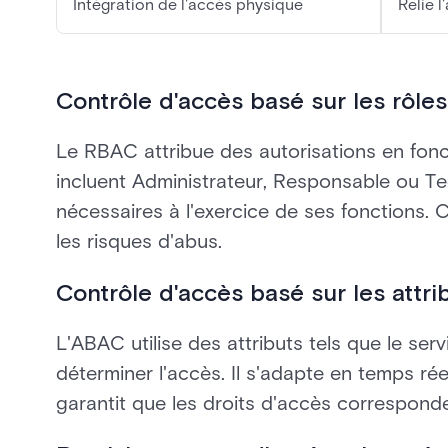
Intégration de l'accès physique
Relie l
Contrôle d'accès basé sur les rôl
Le RBAC attribue des autorisations en fonct
incluent Administrateur, Responsable ou T
nécessaires à l'exercice de ses fonctions. 
les risques d'abus.
Contrôle d'accès basé sur les attr
L'ABAC utilise des attributs tels que le servi
déterminer l'accès. Il s'adapte en temps réel 
garantit que les droits d'accès correspon