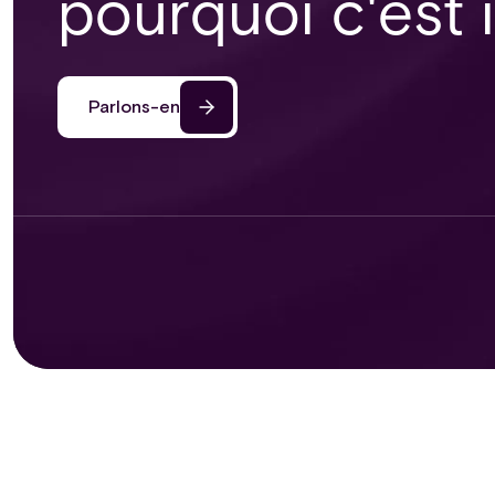
pourquoi c'est 
Parlons-en