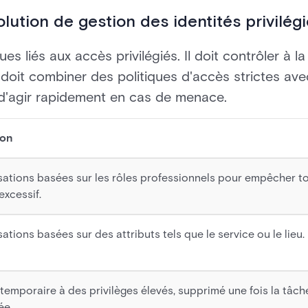
olution de gestion des identités privilég
 liés aux accès privilégiés. Il doit contrôler à la 
 doit combiner des politiques d'accès strictes av
té d'agir rapidement en cas de menace.
ion
sations basées sur les rôles professionnels pour empêcher t
excessif.
ations basées sur des attributs tels que le service ou le lieu.
temporaire à des privilèges élevés, supprimé une fois la tâch
ée.