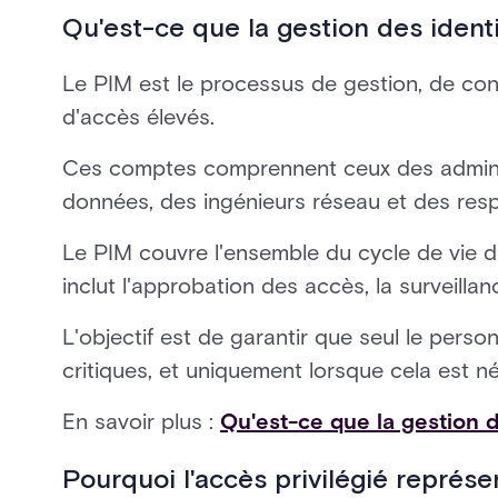
Qu'est-ce que la gestion des identi
Le PIM est le processus de gestion, de con
d'accès élevés.
Ces comptes comprennent ceux des adminis
données, des ingénieurs réseau et des res
Le PIM couvre l'ensemble du cycle de vie de
inclut l'approbation des accès, la surveilla
L'objectif est de garantir que seul le per
critiques, et uniquement lorsque cela est n
En savoir plus :
Qu'est-ce que la gestion 
Pourquoi l'accès privilégié représe