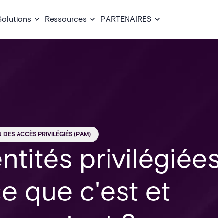
Solutions
Ressources
PARTENAIRES
 DES ACCÈS PRIVILÉGIÉS (PAM)
ntités privilégiée
ce que c'est et