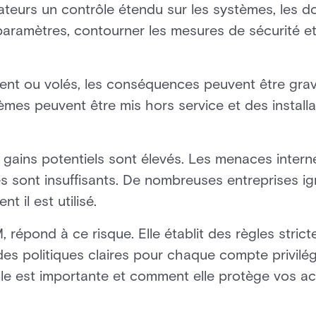
sateurs un contrôle étendu sur les systèmes, les 
es paramètres, contourner les mesures de sécurité e
ient ou volés, les conséquences peuvent être gra
mes peuvent être mis hors service et des installa
 gains potentiels sont élevés. Les menaces intern
 sont insuffisants. De nombreuses entreprises ig
 il est utilisé.
, répond à ce risque. Elle établit des règles strict
 des politiques claires pour chaque compte privilég
lle est importante et comment elle protège vos act