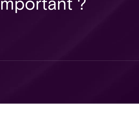
important ?