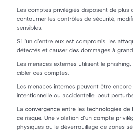
Les comptes privilégiés disposent de plus 
contourner les contrôles de sécurité, modi
sensibles.
Si l'un d'entre eux est compromis, les att
détectés et causer des dommages à grand
Les menaces externes utilisent le phishing, l
cibler ces comptes.
Les menaces internes peuvent être encore pl
intentionnelle ou accidentelle, peut pertu
La convergence entre les technologies de l
ce risque. Une violation d'un compte privilé
physiques ou le déverrouillage de zones sé