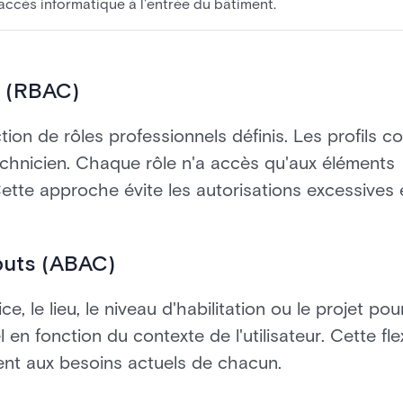
'accès informatique à l'entrée du bâtiment.
es (RBAC)
ion de rôles professionnels définis. Les profils c
echnicien. Chaque rôle n'a accès qu'aux éléments
Cette approche évite les autorisations excessives 
ibuts (ABAC)
ce, le lieu, le niveau d'habilitation ou le projet pou
en fonction du contexte de l'utilisateur. Cette flex
dent aux besoins actuels de chacun.