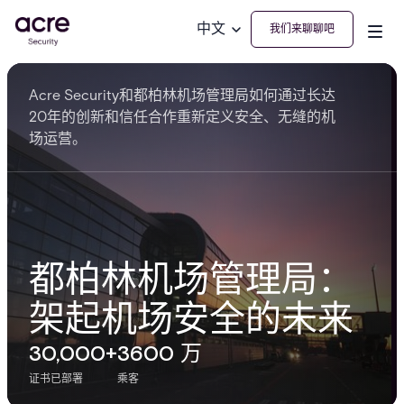
中文
我们来聊聊吧
Acre Security和都柏林机场管理局如何通过长达
20年的创新和信任合作重新定义安全、无缝的机
场运营。
都柏林机场管理局：
架起机场安全的未来
30,000+
3600 万
证书已部署
乘客