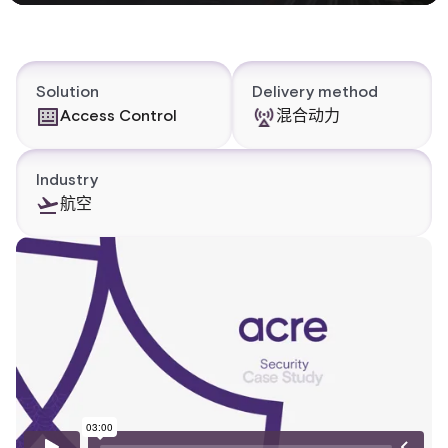
Solution
Delivery method
Access Control
混合动力
Industry
航空