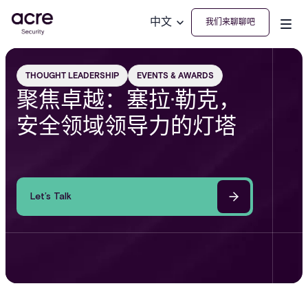
中文
我们来聊聊吧
THOUGHT LEADERSHIP
EVENTS & AWARDS
聚焦卓越：塞拉·勒克，
安全领域领导力的灯塔
Let’s Talk