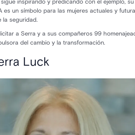
sigue inspirando y predicando con el ejemplo, su
 es un símbolo para las mujeres actuales y futur
e la seguridad.
licitar a Serra y a sus compañeros 99 homenajea
ulsora del cambio y la transformación.
erra Luck