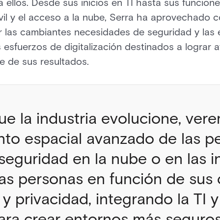
 ellos. Desde sus inicios en TI hasta sus funcion
vil y el acceso a la nube, Serra ha aprovechado 
r las cambiantes necesidades de seguridad y las 
s esfuerzos de digitalización destinados a lograr 
e de sus resultados.
e la industria evolucione, vere
to espacial avanzado de las pe
 seguridad en la nube o en las i
las personas en función de sus 
y privacidad, integrando la TI y
ara crear entornos más seguros