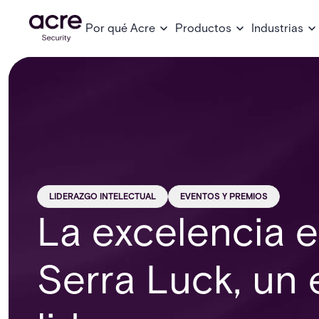
Por qué Acre
Productos
Industrias
LIDERAZGO INTELECTUAL
EVENTOS Y PREMIOS
La excelencia e
Serra Luck, un