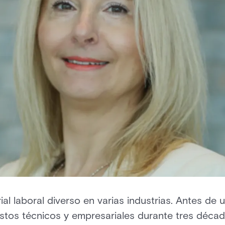
ial laboral diverso en varias industrias. Antes de 
stos técnicos y empresariales durante tres décad