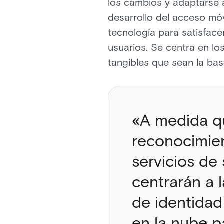
los cambios y adaptarse a
desarrollo del acceso mó
tecnología para satisface
usuarios. Se centra en lo
tangibles que sean la bas
«A medida qu
reconocimien
servicios de
centrarán a 
de identidad 
en la nube p