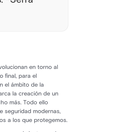
volucionan en torno al
final, para el
n el ámbito de la
rca la creación de un
cho más. Todo ello
 de seguridad modernas,
rios a los que protegemos.