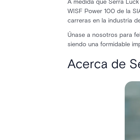
A medida que Serra Luck 
WISF Power 100 de la SIA
carreras en la industria d
Únase a nosotros para fe
siendo una formidable imp
Acerca de S