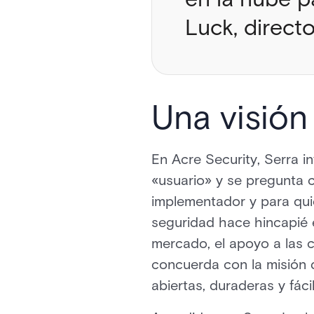
Luck, direct
Una visión
En Acre Security, Serra i
«usuario» y se pregunta c
implementador y para quié
seguridad hace hincapié 
mercado, el apoyo a las c
concuerda con la misión 
abiertas, duraderas y fác