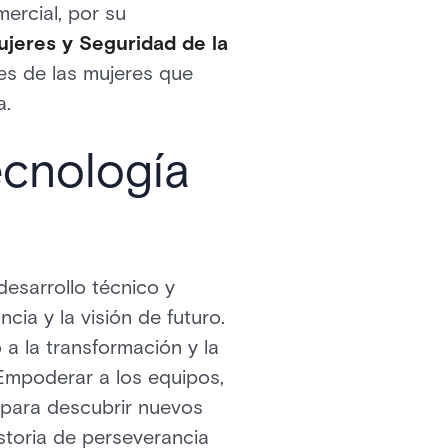
mercial, por su
jeres y Seguridad de la
es de las mujeres que
a.
ecnología
esarrollo técnico y
ia y la visión de futuro.
 a la transformación y la
 Empoderar a los equipos,
para descubrir nuevos
istoria de perseverancia