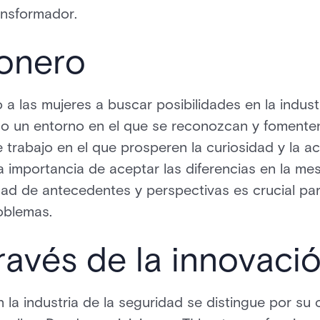
ansformador.
onero
 a las mujeres a buscar posibilidades en la industr
 un entorno en el que se reconozcan y fomenten 
trabajo en el que prosperen la curiosidad y la ac
 importancia de aceptar las diferencias en la mes
ad de antecedentes y perspectivas es crucial para
oblemas.
través de la innovaci
n la industria de la seguridad se distingue por su