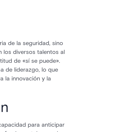
ia de la seguridad, sino
los diversos talentos al
titud de «sí se puede».
a de liderazgo, lo que
 la innovación y la
ón
 capacidad para anticipar