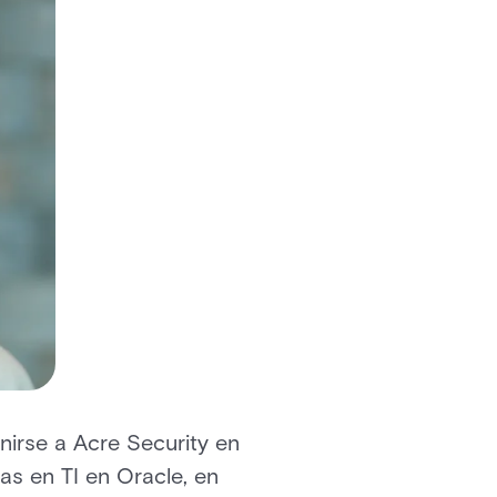
unirse a Acre Security en
as en TI en Oracle, en