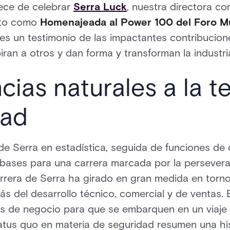
lece de celebrar
Serra Luck
, nuestra directora co
nto como
Homenajeada al Power 100 del Foro Mu
 es un testimonio de las impactantes contribucion
iran a otros y dan forma y transforman la industri
ncias naturales a la t
dad
e Serra en estadística, seguida de funciones de d
 bases para una carrera marcada por la perseveranc
arrera de Serra ha girado en gran medida en torno
s del desarrollo técnico, comercial y de ventas.
s de negocio para que se embarquen en un viaje 
 status quo en materia de seguridad resumen una h