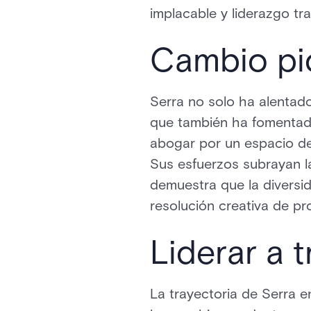
implacable y liderazgo tr
Cambio pi
Serra no solo ha alentado
que también ha fomentado
abogar por un espacio de 
Sus esfuerzos subrayan la
demuestra que la diversid
resolución creativa de pr
Liderar a 
La trayectoria de Serra e