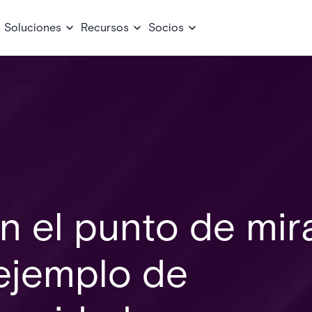
Soluciones
Recursos
Socios
n el punto de mira
 ejemplo de