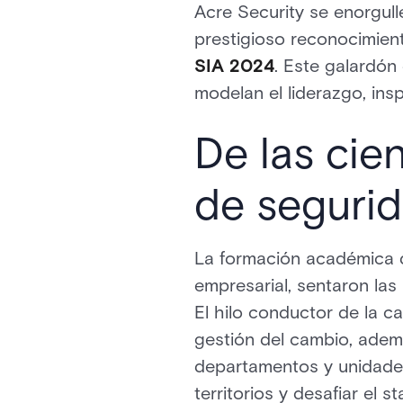
Acre Security se enorgul
prestigioso reconocimie
SIA 2024
. Este galardón
modelan el liderazgo, insp
De las cie
de seguri
La formación académica d
empresarial, sentaron las
El hilo conductor de la c
gestión del cambio, ademá
departamentos y unidade
territorios y desafiar el