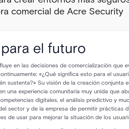
ora comercial de Acre Security
 para el futuro
nfluye en las decisiones de comercialización que e
ontinuamente: «¿Qué significa esto para el usuario 
n sustenta?» Su visión de la creación conjunta e
en una experiencia comunitaria muy unida que aba
ompetencias digitales, el análisis predictivo y mu
del sector y de la empresa de permitir prácticas
iles de usar para mejorar la situación de los usua