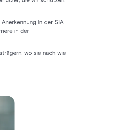
nutzer, die wir schützen,
re Anerkennung in der SIA
riere in der
strägern, wo sie nach wie