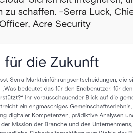
zu schaffen. -Serra Luck, Chie
fficer, Acre Security
 für die Zukunft
lusst Serra Markteinführungsentscheidungen, die 
: „Was bedeutet das für den Endbenutzer, für den 
erstützt?“ Ihr vorausschauender Blick auf die ge
streicht ein engmaschiges Gemeinschaftserlebnis,
ng digitaler Kompetenzen, prädiktive Analysen und
it der Mission der Branche und des Unternehmens,