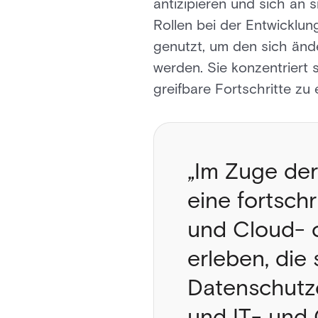
antizipieren und sich an 
Rollen bei der Entwicklu
genutzt, um den sich än
werden. Sie konzentriert 
greifbare Fortschritte zu 
„Im Zuge der
eine fortsch
und Cloud- 
erleben, die 
Datenschutz
und IT- und 