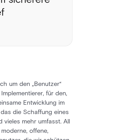
f
sich um den „Benutzer“
Implementierer, für den,
meinsame Entwicklung im
 das die Schaffung eines
 vieles mehr umfasst. All
 moderne, offene,