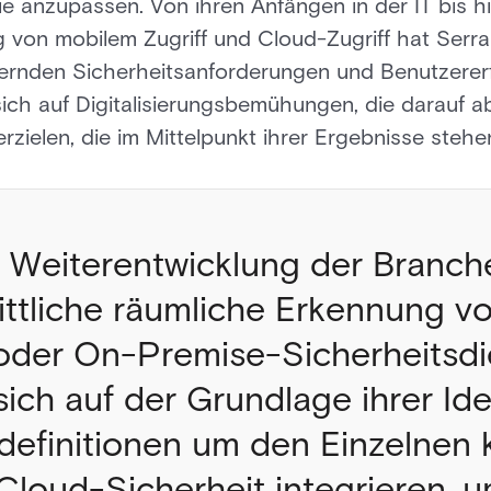
sie anzupassen. Von ihren Anfängen in der IT bis hi
ng von mobilem Zugriff und Cloud-Zugriff hat Ser
dernden Sicherheitsanforderungen und Benutzerer
sich auf Digitalisierungsbemühungen, die darauf a
erzielen, die im Mittelpunkt ihrer Ergebnisse stehe
 Weiterentwicklung der Branch
rittliche räumliche Erkennung 
oder On-Premise-Sicherheitsdi
sich auf der Grundlage ihrer Id
definitionen um den Einzelnen
Cloud-Sicherheit integrieren, u