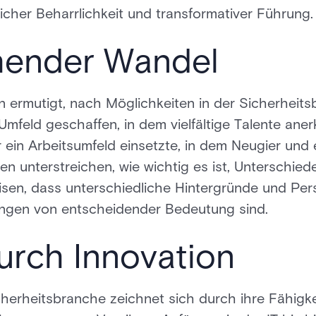
cher Beharrlichkeit und transformativer Führung.
hender Wandel
en ermutigt, nach Möglichkeiten in der Sicherhei
Umfeld geschaffen, in dem vielfältige Talente ane
r ein Arbeitsumfeld einsetzte, in dem Neugier und 
n unterstreichen, wie wichtig es ist, Unterschied
isen, dass unterschiedliche Hintergründe und Pers
ungen von entscheidender Bedeutung sind.
urch Innovation
icherheitsbranche zeichnet sich durch ihre Fähigk