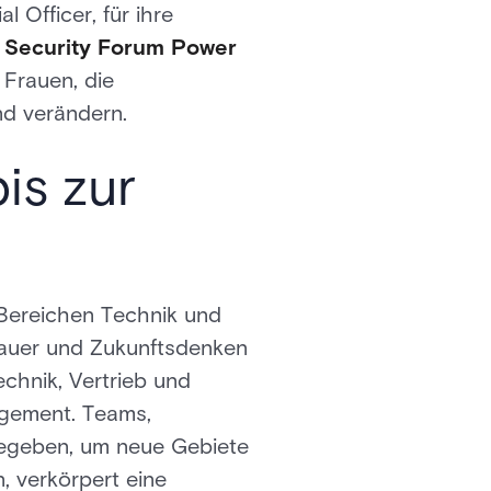
 Officer, für ihre
 Security Forum Power
 Frauen, die
nd verändern.
is zur
 Bereichen Technik und
sdauer und Zukunftsdenken
chnik, Vertrieb und
gement. Teams,
 begeben, um neue Gebiete
, verkörpert eine