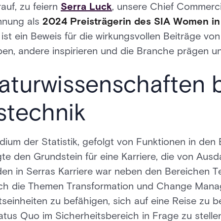
rauf, zu feiern
Serra Luck
, unsere Chief Commercial
nnung als
2024 Preisträgerin des SIA Women in
ist ein Beweis für die wirkungsvollen Beiträge von
ben, andere inspirieren und die Branche prägen u
turwissenschaften b
stechnik
ium der Statistik, gefolgt von Funktionen in den
gte den Grundstein für eine Karriere, die von Au
den in Serras Karriere war neben den Bereichen Te
uch die Themen Transformation und Change Mana
seinheiten zu befähigen, sich auf eine Reise zu
us Quo im Sicherheitsbereich in Frage zu stellen