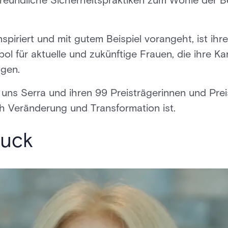
reundliche Sicherheitspraktiken zum Wohle der Be
nspiriert und mit gutem Beispiel vorangeht, ist ih
 für aktuelle und zukünftige Frauen, die ihre Kar
lgen.
uns Serra und ihren 99 Preisträgerinnen und Prei
ch Veränderung und Transformation ist.
Luck