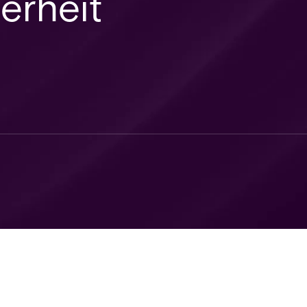
erheit