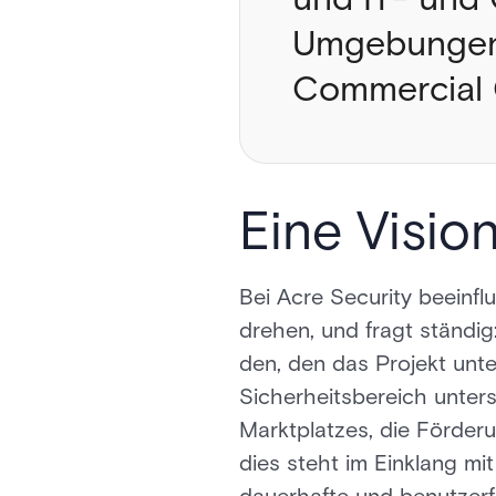
Umgebungen 
Commercial O
Eine Vision
Bei Acre Security beeinf
drehen, und fragt ständig
den, den das Projekt unt
Sicherheitsbereich unter
Marktplatzes, die Förderu
dies steht im Einklang m