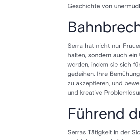
Geschichte von unermüdli
Bahnbrec
Serra hat nicht nur Frau
halten, sondern auch ein 
werden, indem sie sich fü
gedeihen. Ihre Bemühunge
zu akzeptieren, und bewe
und kreative Problemlös
Führend d
Serras Tätigkeit in der S