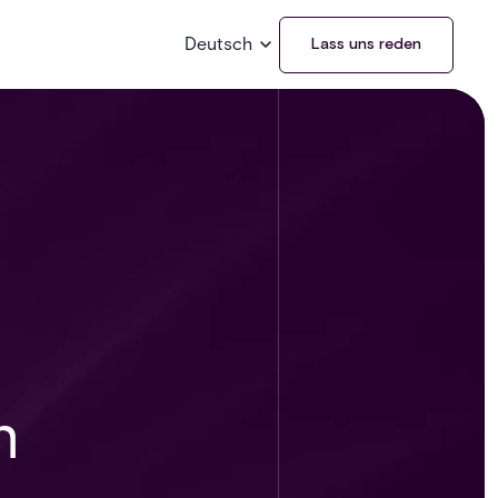
Deutsch
Lass uns reden
n