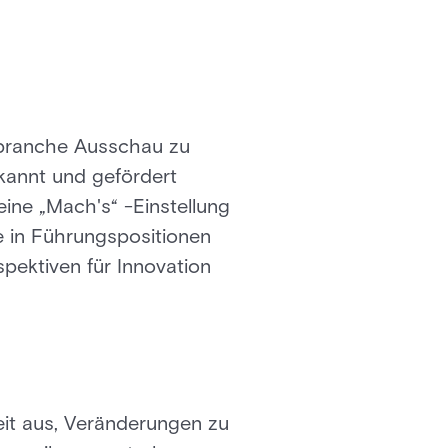
tsbranche Ausschau zu
rkannt und gefördert
eine „Mach's“ -Einstellung
e in Führungspositionen
pektiven für Innovation
eit aus, Veränderungen zu