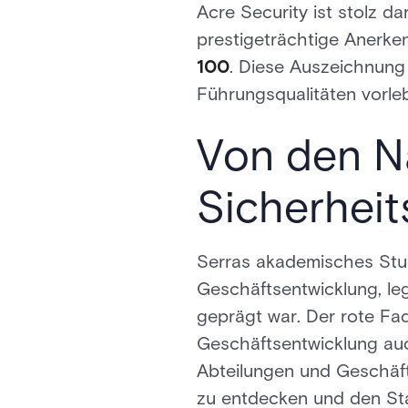
Acre Security ist stolz da
prestigeträchtige Anerke
100
. Diese Auszeichnung 
Führungsqualitäten vorle
Von den Na
Sicherheit
Serras akademisches Stud
Geschäftsentwicklung, le
geprägt war. Der rote Fa
Geschäftsentwicklung a
Abteilungen und Geschäft
zu entdecken und den Stat