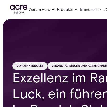
Warum Acre
Produkte
Branchen
L
VORDENKERROLLE
VERANSTALTUNGEN UND AUSZEICHNU
Exzellenz im Ra
Luck, ein führ