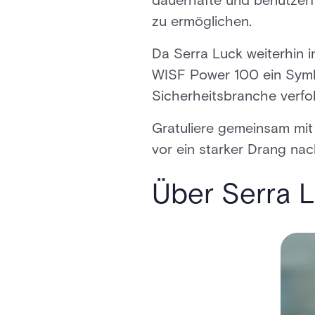
dauerhafte und benutzerf
zu ermöglichen.
Da Serra Luck weiterhin i
WISF Power 100 ein Symbol
Sicherheitsbranche verfo
Gratuliere gemeinsam mit 
vor ein starker Drang na
Über Serra 