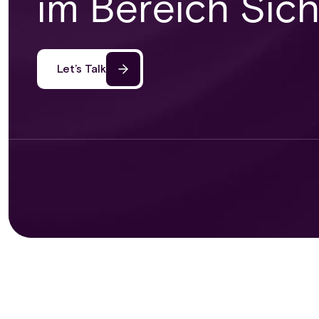
im Bereich Sich
Let’s Talk