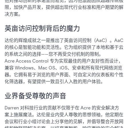
他对推动创新的承诺显而易见，因为他激励团队超越传统极
限，加快产品开发，提供超出现代行业标准和用户期望的解
决方案。
英亩访问控制背后的魔力
达伦的辉煌成就之一是推出了英亩访问控制（AaC）。AaC
的核心是智能功能和灵活性。它为组织提供了本地和基于云
的系统之间的选择——您不再受交付机制的限制。
Acre Access Control 专为实现最佳的用户友好性而设计，
兼容 Windows、Mac OS、iOS、安卓和所有现代网络浏览
器。它拥有易于浏览的用户界面、可自定义的仪表板和个性
化筛选器，有望提供一致且引人入胜的用户体验。
业界备受尊敬的声音
Darren 对科技行业的贡献不仅限于在 Acre 的安全解决方
案上施展魔法。达伦是业内受人尊敬的思想领袖，他定期在
会议和行业小组讨论会上分享他的见解，并倡导整合开放网