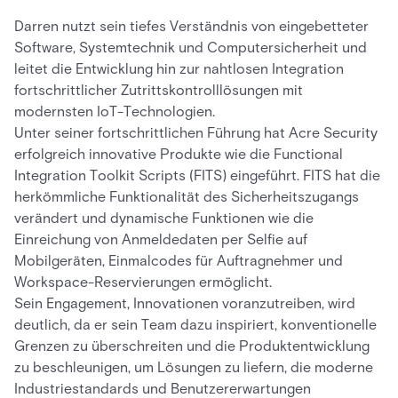
Darren nutzt sein tiefes Verständnis von eingebetteter
Software, Systemtechnik und Computersicherheit und
leitet die Entwicklung hin zur nahtlosen Integration
fortschrittlicher Zutrittskontrolllösungen mit
modernsten IoT-Technologien.
Unter seiner fortschrittlichen Führung hat Acre Security
erfolgreich innovative Produkte wie die Functional
Integration Toolkit Scripts (FITS) eingeführt. FITS hat die
herkömmliche Funktionalität des Sicherheitszugangs
verändert und dynamische Funktionen wie die
Einreichung von Anmeldedaten per Selfie auf
Mobilgeräten, Einmalcodes für Auftragnehmer und
Workspace-Reservierungen ermöglicht.
Sein Engagement, Innovationen voranzutreiben, wird
deutlich, da er sein Team dazu inspiriert, konventionelle
Grenzen zu überschreiten und die Produktentwicklung
zu beschleunigen, um Lösungen zu liefern, die moderne
Industriestandards und Benutzererwartungen