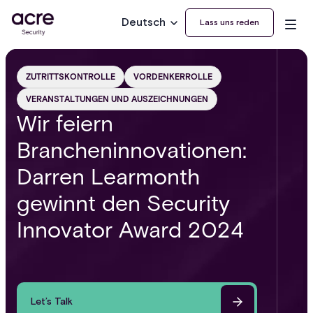
Deutsch
Lass uns reden
ZUTRITTSKONTROLLE
VORDENKERROLLE
VERANSTALTUNGEN UND AUSZEICHNUNGEN
Wir feiern
Brancheninnovationen:
Darren Learmonth
gewinnt den Security
Innovator Award 2024
Let’s Talk