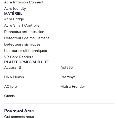
Acre Intrusion Connect
Acre Identity
MATÉRIEL
Acre Bridge
Acre Smart Controller
Panneaux anti-intrusion
Détecteurs de mouvement
Détecteurs sismiques
Lecteurs multitechniques
VR Card Readers
PLATEFORMES SUR SITE
Access It!
Act365
DNA Fusion
Premisys
ACTpro
Matrix Frontier
Omnis
Pourquoi Acre
Qui sommes nous