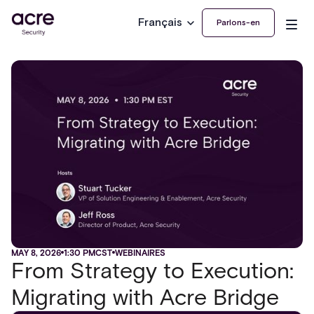
Français
Parlons-en
MAY 8, 2026
1:30 PM
CST
WEBINAIRES
From Strategy to Execution:
Migrating with Acre Bridge