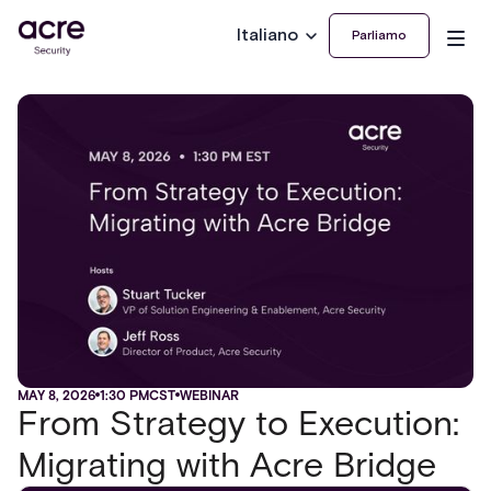
Italiano
Parliamo
MAY 8, 2026
1:30 PM
CST
WEBINAR
From Strategy to Execution:
Migrating with Acre Bridge