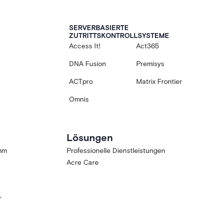
SERVERBASIERTE
ZUTRITTSKONTROLLSYSTEME
Access It!
Act365
DNA Fusion
Premisys
ACTpro
Matrix Frontier
Omnis
Lösungen
amm
Professionelle Dienstleistungen
Acre Care
r