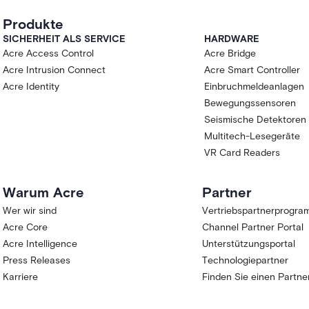
Produkte
SICHERHEIT ALS SERVICE
HARDWARE
Acre Access Control
Acre Bridge
Acre Intrusion Connect
Acre Smart Controller
Acre Identity
Einbruchmeldeanlagen
Bewegungssensoren
Seismische Detektoren
Multitech-Lesegeräte
VR Card Readers
Warum Acre
Partner
Wer wir sind
Vertriebspartnerprogr
Acre Core
Channel Partner Portal
Acre Intelligence
Unterstützungsportal
Press Releases
Technologiepartner
Karriere
Finden Sie einen Partne