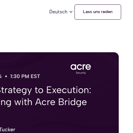
Deutsch
Lass uns reden