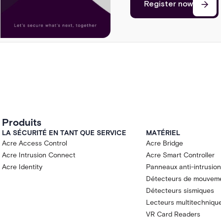
Register now
Register now
Register now
Produits
LA SÉCURITÉ EN TANT QUE SERVICE
MATÉRIEL
Acre Access Control
Acre Bridge
Acre Intrusion Connect
Acre Smart Controller
Acre Identity
Panneaux anti-intrusion
Détecteurs de mouvem
Détecteurs sismiques
Lecteurs multitechniqu
VR Card Readers