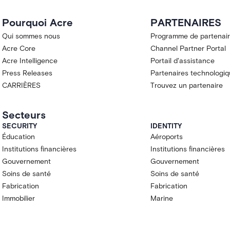
Pourquoi Acre
PARTENAIRES
Qui sommes nous
Programme de partenaire
Acre Core
Channel Partner Portal
Acre Intelligence
Portail d'assistance
Press Releases
Partenaires technologi
CARRIÈRES
Trouvez un partenaire
Secteurs
SECURITY
IDENTITY
Éducation
Aéroports
Institutions financières
Institutions financières
Gouvernement
Gouvernement
Soins de santé
Soins de santé
Fabrication
Fabrication
Immobilier
Marine