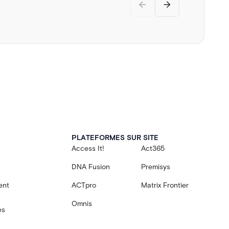
PLATEFORMES SUR SITE
Access It!
Act365
DNA Fusion
Premisys
ent
ACTpro
Matrix Frontier
Omnis
es