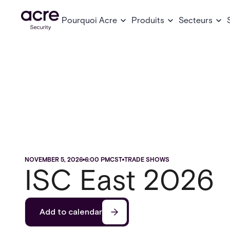
Pourquoi Acre
Produits
Secteurs
NOVEMBER 5, 2026
6:00 PM
CST
TRADE SHOWS
ISC East 2026
Add to calendar