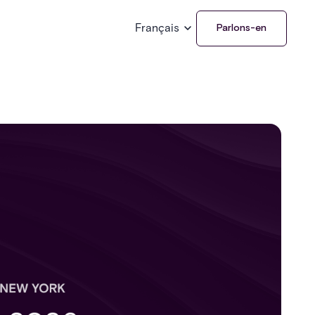
Français
Parlons-en