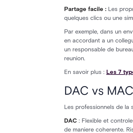
Partage facile :
Les propri
quelques clics ou une sim
Par exemple, dans un envi
en accordant a un collegu
un responsable de bureau 
reunion.
En savoir plus :
Les 7 typ
DAC vs MAC v
Les professionnels de la
DAC
: Flexible et controle
de maniere coherente. Risq