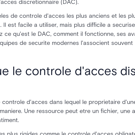
d'acces discretionnaire (DAC).
s de controle d'acces les plus anciens et les plus 
 est facile a utiliser, mais plus difficile a securi
 ce qu'est le DAC, comment il fonctionne, ses ava
equipes de securite modernes l'associent souvent 
e le controle d'acces di
controle d'acces dans lequel le proprietaire d'un
le maniere. Une ressource peut etre un fichier, un
timent.
s plus rigides comme le controle d'acces obliga