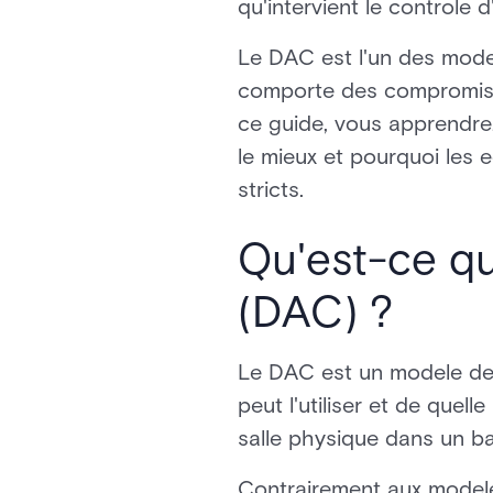
qu'intervient le controle 
Le DAC est l'un des modele
comporte des compromis. Il
ce guide, vous apprendrez
le mieux et pourquoi les 
stricts.
Qu'est-ce qu
(DAC) ?
Le DAC est un modele de 
peut l'utiliser et de quel
salle physique dans un ba
Contrairement aux modele