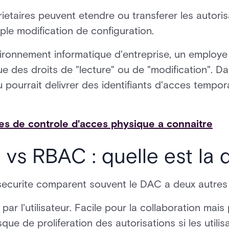
etaires peuvent etendre ou transferer les autoris
ple modification de configuration.
ronnement informatique d'entreprise, un employe 
e des droits de "lecture" ou de "modification". 
pourrait delivrer des identifiants d'acces tempora
es de controle d'acces physique a connaitre
s RBAC : quelle est la d
 securite comparent souvent le DAC a deux autres
 par l'utilisateur. Facile pour la collaboration mais 
ue de proliferation des autorisations si les utilis