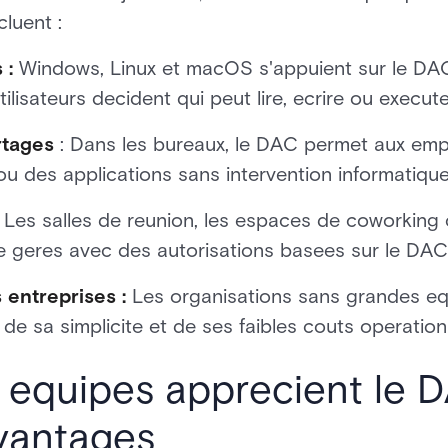
luent :
 :
Windows, Linux et macOS s'appuient sur le DAC
ilisateurs decident qui peut lire, ecrire ou executer
rtages
: Dans les bureaux, le DAC permet aux emp
 ou des applications sans intervention informatique
Les salles de reunion, les espaces de coworking
e geres avec des autorisations basees sur le DAC
 entreprises :
Les organisations sans grandes equ
de sa simplicite et de ses faibles couts operation
 equipes apprecient le D
avantages