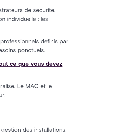
strateurs de securite.
 individuelle ; les
 professionnels definis par
besoins ponctuels.
Tout ce que vous devez
tralise. Le MAC et le
ur.
gestion des installations.