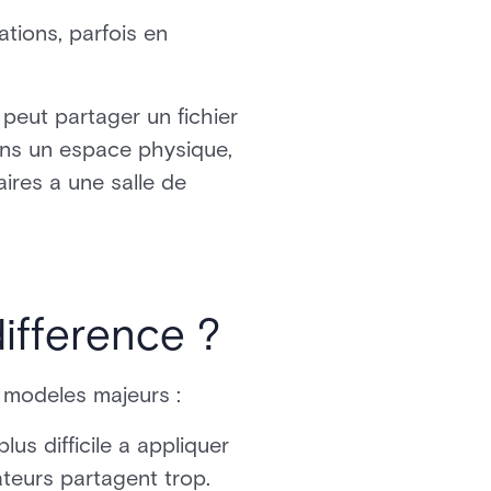
ations, parfois en
peut partager un fichier
Dans un espace physique,
ires a une salle de
ifference ?
 modeles majeurs :
plus difficile a appliquer
ateurs partagent trop.