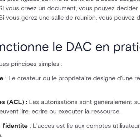
 Si vous creez un document, vous pouvez decider qui
Si vous gerez une salle de reunion, vous pouvez def
ctionne le DAC en prat
es principes simples :
ce
: Le createur ou le proprietaire designe d'une r
es (ACL) :
Les autorisations sont generalement sui
peuvent lire, ecrire ou executer la ressource.
l'identite
: L'acces est lie aux comptes utilisateu
.