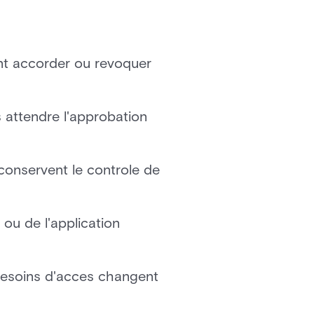
nt accorder ou revoquer
 attendre l'approbation
onservent le controle de
ou de l'application
besoins d'acces changent