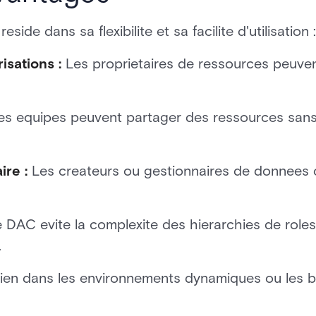
eside dans sa flexibilite et sa facilite d'utilisation :
isations :
Les proprietaires de ressources peuve
es equipes peuvent partager des ressources sans
ire :
Les createurs ou gestionnaires de donnees c
 DAC evite la complexite des hierarchies de roles 
.
ien dans les environnements dynamiques ou les 