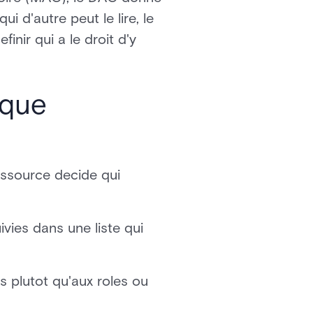
 d'autre peut le lire, le
inir qui a le droit d'y
ique
essource decide qui
vies dans une liste qui
rs plutot qu'aux roles ou