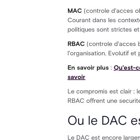
MAC
(controle d'acces ob
Courant dans les contexte
politiques sont strictes e
RBAC
(controle d'acces ba
l'organisation. Evolutif et
En savoir plus
:
Qu'est-c
savoir
Le compromis est clair : le
RBAC offrent une securite p
Ou le DAC est
Le DAC est encore largemen