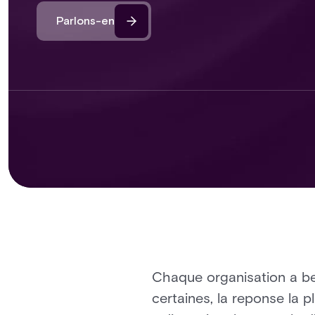
Parlons-en
Chaque organisation a be
certaines, la reponse la p