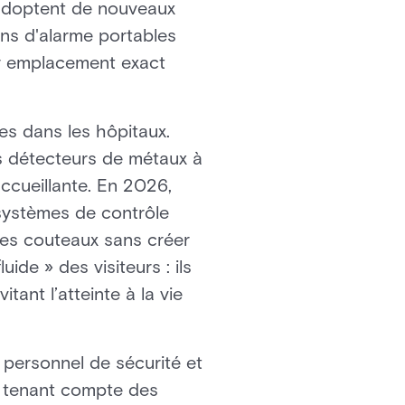
 adoptent de nouveaux
ns d'alarme portables
eur emplacement exact
s dans les hôpitaux.
es détecteurs de métaux à
ccueillante. En 2026,
systèmes de contrôle
des couteaux sans créer
de » des visiteurs : ils
ant l’atteinte à la vie
 personnel de sécurité et
e tenant compte des