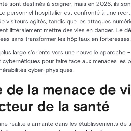
té sont destinés à soigner, mais en 2026, ils son
e personnel hospitalier est confronté à une recr
 de visiteurs agités, tandis que les attaques numér
t littéralement mettre des vies en danger. Le déf
ées sans transformer les hôpitaux en forteresses.
lus large s'oriente vers une nouvelle approche –
 cybernétiques pour faire face aux menaces les p
lnérabilités cyber-physiques.
e de la menace de v
cteur de la santé
ne réalité alarmante dans les établissements de 