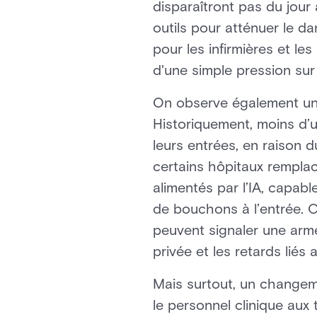
disparaîtront pas du jou
outils pour atténuer le 
pour les infirmières et le
d'une simple pression sur
On observe également une
Historiquement, moins d’u
leurs entrées, en raison 
certains hôpitaux rempla
alimentés par l’IA, capab
de bouchons à l’entrée. C
peuvent signaler une arme 
privée et les retards liés
Mais surtout, un changeme
le personnel clinique au