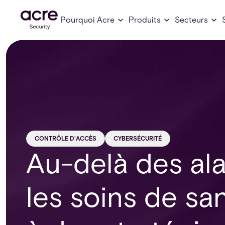
Pourquoi Acre
Produits
Secteurs
CONTRÔLE D'ACCÈS
CYBERSÉCURITÉ
Au-delà des ala
les soins de s