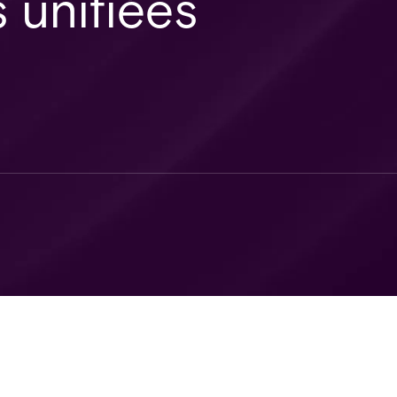
s unifiées