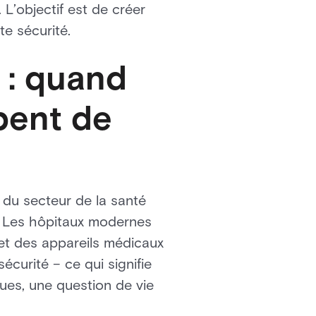
. L’objectif est de créer
te sécurité.
 : quand
pent de
 du secteur de la santé
s. Les hôpitaux modernes
et des appareils médicaux
écurité – ce qui signifie
ues, une question de vie