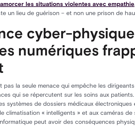
amorcer les situations violentes avec empathie
ste un lieu de guérison – et non une prison de hau
ce cyber-physique
es numériques frap
t
t pas la seule menace qui empêche les dirigeants
ces qui se répercutent sur les soins aux patient
s systèmes de dossiers médicaux électroniques 
climatisation « intelligents » et aux caméras de s
e informatique peut avoir des conséquences physiq