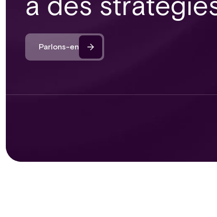
à des stratégie
Parlons-en