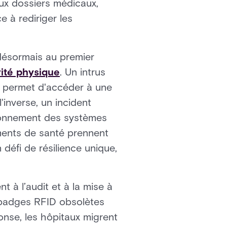
ux dossiers médicaux,
 à rediriger les
 désormais au premier
rité physique
. Un intrus
lé permet d'accéder à une
'inverse, un incident
tionnement des systèmes
ments de santé prennent
éfi de résilience unique,
à l’audit et à la mise à
 badges RFID obsolètes
onse, les hôpitaux migrent