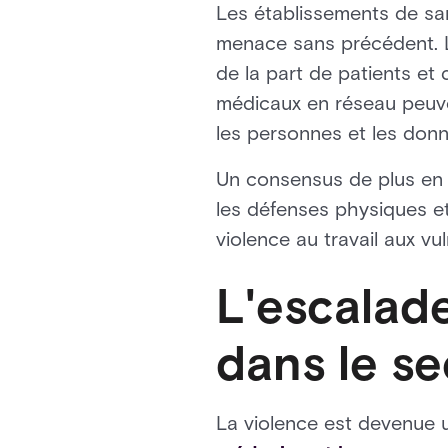
Les établissements de san
menace sans précédent. L
de la part de patients et
médicaux en réseau peuven
les personnes et les donn
Un consensus de plus en p
les défenses physiques et
violence au travail aux vu
L'escalad
dans le se
La violence est devenue u