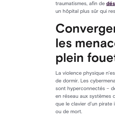
traumatismes, afin de
dés
un hôpital plus sûr qui re
Convergen
les menac
plein foue
La violence physique n’es
de dormir. Les cybermena
sont hyperconnectés – de
en réseau aux systèmes de 
que le clavier d’un pirat
ou de mort.