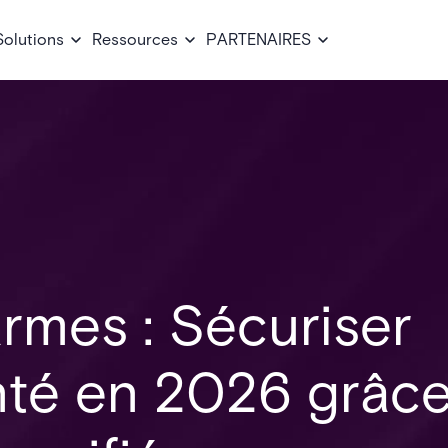
Solutions
Ressources
PARTENAIRES
rmes : Sécuriser
anté en 2026 grâc