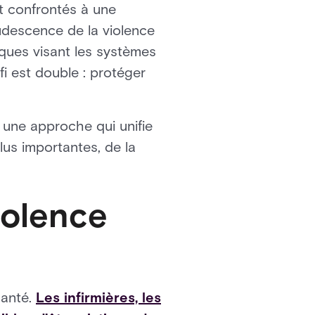
t confrontés à une
udescence de la violence
iques visant les systèmes
i est double : protéger
 une approche qui unifie
lus importantes, de la
iolence
santé.
Les infirmières, les