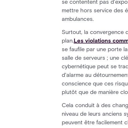
se contentent pas d’expo
mettre hors service des é
ambulances.
Surtout, la convergence d
plan.
Les violations comm
se faufile par une porte 
salle de serveurs ; une cl
cybernétique peut se tra
d'alarme au détournement
conscience que ces risqu
plutôt que de manière clo
Cela conduit à des chang
niveau de leurs anciens 
peuvent être facilement c