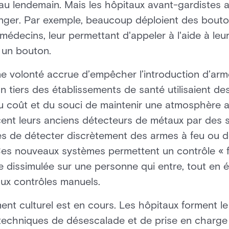
r au lendemain. Mais les hôpitaux avant-gardistes
danger. Par exemple, beaucoup déploient des bouto
s médecins, leur permettant d'appeler à l'aide à l
 un bouton.
 volonté accrue d’empêcher l’introduction d’arme
n tiers des établissements de santé utilisaient d
du coût et du souci de maintenir une atmosphère a
cent leurs anciens détecteurs de métaux par des 
les de détecter discrètement des armes à feu ou 
es nouveaux systèmes permettent un contrôle « flui
dissimulée sur une personne qui entre, tout en évit
 aux contrôles manuels.
nt culturel est en cours. Les hôpitaux forment le
x techniques de désescalade et de prise en charg