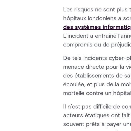
Les risques ne sont plus
hôpitaux londoniens a son
des systèmes informatiqu
L’incident a entraîné l’a
compromis ou de préjudic
De tels incidents cyber-p
menace directe pour la vi
des établissements de san
écoulée, et plus de la mo
mortelle contre un hôpita
Il n’est pas difficile de 
acteurs étatiques ont fai
souvent prêts à payer un