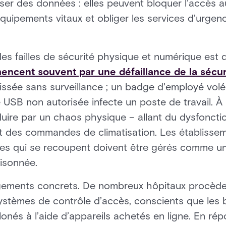
ser des données : elles peuvent bloquer l’accès a
quipements vitaux et obliger les services d’urgence
es failles de sécurité physique et numérique est
encent souvent par une défaillance de la sécu
laissée sans surveillance ; un badge d'employé vo
é USB non autorisée infecte un poste de travail. À l
duire par un chaos physique – allant du dysfonc
 des commandes de climatisation. Les établisse
es qui se recoupent doivent être gérés comme un d
isonnée.
ements concrets. De nombreux hôpitaux procèdent 
systèmes de contrôle d’accès, conscients que les
lonés à l’aide d’appareils achetés en ligne. En rép