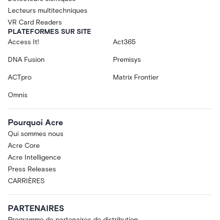
Lecteurs multitechniques
VR Card Readers
PLATEFORMES SUR SITE
Access It!
Act365
DNA Fusion
Premisys
ACTpro
Matrix Frontier
Omnis
Pourquoi Acre
Qui sommes nous
Acre Core
Acre Intelligence
Press Releases
CARRIÈRES
PARTENAIRES
Programme de partenaires de distribution