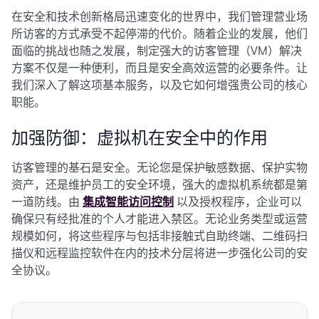
在安全和技术创新格局迅速变化的世界中，我们管理营业场
所访客的方式承受不起停滞的代价。随着企业的发展，他们
面临的挑战也随之发展，制定强大的访客管理（VM）解决
方案不仅是一种便利，而且是安全高效运营的必要条件。让
我们深入了解这项基本服务，以及它如何增强贵公司的核心
职能。
加强防御：虚拟机在安全中的作用
访客管理的基石是安全。无论您是保护敏感数据、保护实物
资产，还是维护员工的安全环境，强大的虚拟机系统都是第
一道防线。由
集成智能访问控制
以及授权程序，企业可以
确保只有经批准的个人才能进入禁区。无论业务类型或运营
规模如何，将这些程序与包括非接触式自助终端、二维码扫
描仪和远程监控软件在内的技术分层将进一步强化公司的安
全协议。