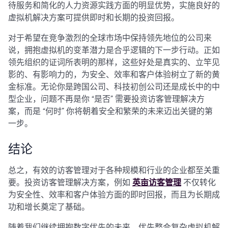
待服务和简化的人力资源实践方面的明显优势，实施良好的
虚拟机解决方案可提供即时和长期的投资回报。
对于希望在竞争激烈的全球市场中保持领先地位的公司来
说，拥抱虚拟机的变革潜力是合乎逻辑的下一步行动。正如
领先组织的证词所表明的那样，这些好处是真实的、立竿见
影的、有影响力的，为安全、效率和客户体验树立了新的黄
金标准。无论你是跨国公司、科技初创公司还是成长中的中
型企业，问题不再是你 “是否” 需要投资访客管理解决方
案，而是 “何时” 你将朝着安全和繁荣的未来迈出关键的第
一步。
结论
总之，有效的访客管理对于各种规模和行业的企业都至关重
要。投资访客管理解决方案，例如
英亩访客管理
不仅转化
为安全性、效率和客户体验方面的即时回报，而且为长期成
功和增长奠定了基础。
随着我们继续拥抱数字优先的未来，优先整合复杂虚拟机解