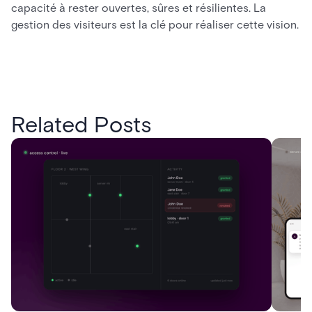
capacité à rester ouvertes, sûres et résilientes. La
gestion des visiteurs est la clé pour réaliser cette vision.
Related Posts