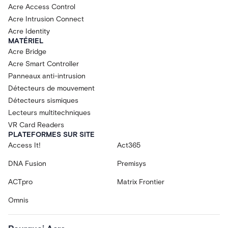
Acre Access Control
Acre Intrusion Connect
Acre Identity
MATÉRIEL
Acre Bridge
Acre Smart Controller
Panneaux anti-intrusion
Détecteurs de mouvement
Détecteurs sismiques
Lecteurs multitechniques
VR Card Readers
PLATEFORMES SUR SITE
Access It!
Act365
DNA Fusion
Premisys
ACTpro
Matrix Frontier
Omnis