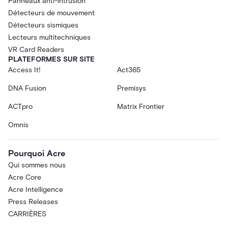
Panneaux anti-intrusion
Détecteurs de mouvement
Détecteurs sismiques
Lecteurs multitechniques
VR Card Readers
PLATEFORMES SUR SITE
Access It!
Act365
DNA Fusion
Premisys
ACTpro
Matrix Frontier
Omnis
Pourquoi Acre
Qui sommes nous
Acre Core
Acre Intelligence
Press Releases
CARRIÈRES