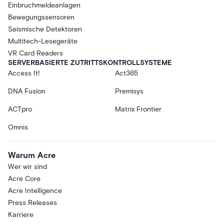
Einbruchmeldeanlagen
Bewegungssensoren
Seismische Detektoren
Multitech-Lesegeräte
VR Card Readers
SERVERBASIERTE ZUTRITTSKONTROLLSYSTEME
Access It!
Act365
DNA Fusion
Premisys
ACTpro
Matrix Frontier
Omnis
Warum Acre
Wer wir sind
Acre Core
Acre Intelligence
Press Releases
Karriere