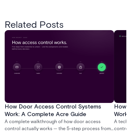
Related Posts
How Door Access Control Systems
How B
Work: A Complete Acre Guide
Works
A complete walkthrough of how door access
A techn
control actually works — the 5-step process from
control