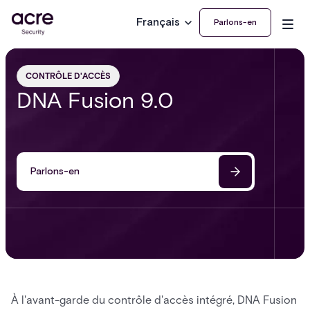
Français
Parlons-en
CONTRÔLE D'ACCÈS
DNA Fusion 9.0
Parlons-en
À l'avant-garde du contrôle d'accès intégré, DNA Fusion