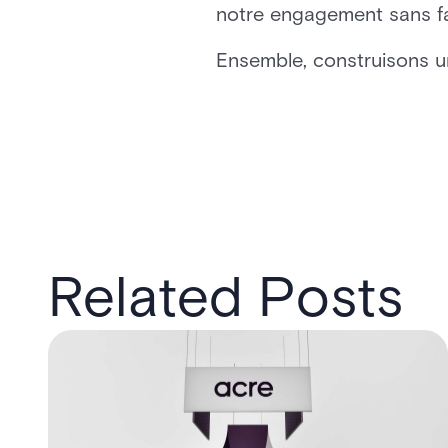
notre engagement sans fail
Ensemble, construisons un
Related Posts