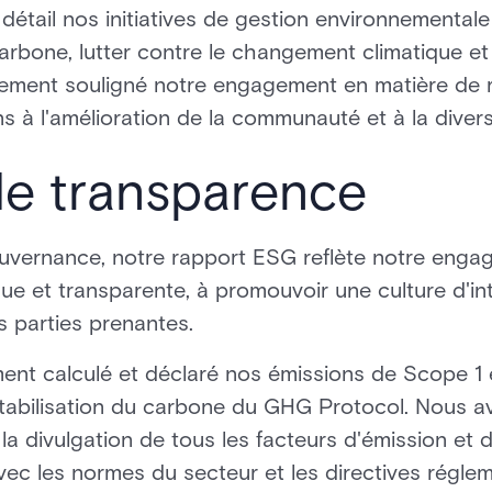
détail nos initiatives de gestion environnementale 
arbone, lutter contre le changement climatique et 
ement souligné notre engagement en matière de re
ns à l'amélioration de la communauté et à la diversi
de transparence
uvernance, notre rapport ESG reflète notre eng
ue et transparente, à promouvoir une culture d'int
 parties prenantes.
nt calculé et déclaré nos émissions de Scope 1 
abilisation du carbone du GHG Protocol. Nous a
a divulgation de tous les facteurs d'émission et de
vec les normes du secteur et les directives réglem