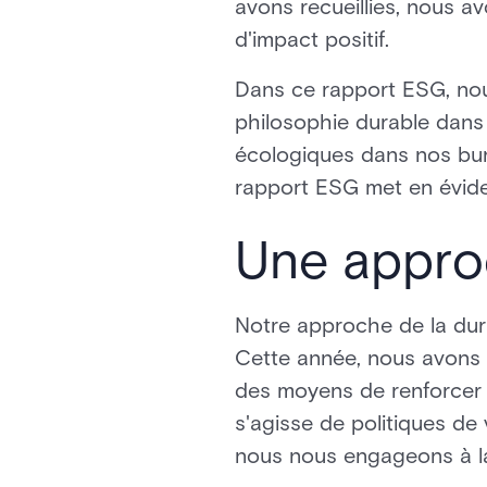
avons recueillies, nous a
d'impact positif.
Dans ce rapport ESG, nou
philosophie durable dans n
écologiques dans nos burea
rapport ESG met en évide
Une approc
Notre approche de la dura
Cette année, nous avons 
des moyens de renforcer n
s'agisse de politiques de 
nous nous engageons à la