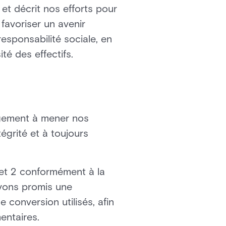
et décrit nos efforts pour
favoriser un avenir
sponsabilité sociale, en
té des effectifs.
agement à mener nos
égrité et à toujours
et 2 conformément à la
vons promis une
 conversion utilisés, afin
entaires.