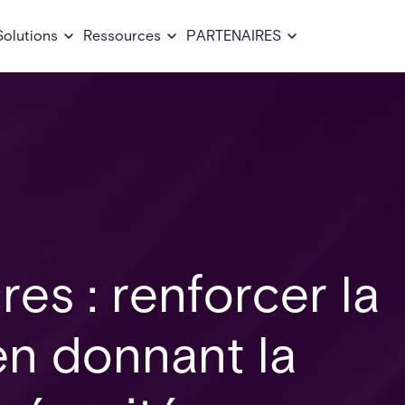
Solutions
Ressources
PARTENAIRES
es : renforcer la
 en donnant la