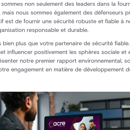
 sommes non seulement des leaders dans la fourn
e, mais nous sommes également des défenseurs p
f est de fournir une sécurité robuste et fiable à n
ganisation responsable et durable.
bien plus que votre partenaire de sécurité fiable
t influencer positivement les sphères sociale et
senter notre premier rapport environnemental, s
notre engagement en matière de développement du