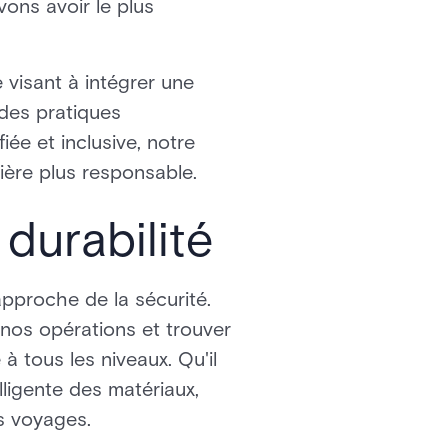
ons avoir le plus
visant à intégrer une
 des pratiques
iée et inclusive, notre
ère plus responsable.
durabilité
approche de la sécurité.
nos opérations et trouver
 tous les niveaux. Qu'il
lligente des matériaux,
s voyages.