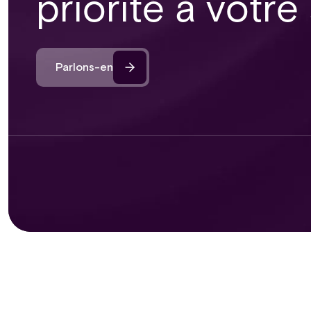
priorité à votre
Parlons-en