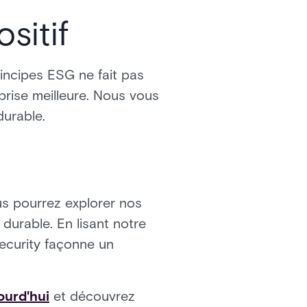
sitif
ncipes ESG ne fait pas
prise meilleure. Nous vous
durable.
us pourrez explorer nos
s durable. En lisant notre
ecurity façonne un
ourd'hui
et découvrez