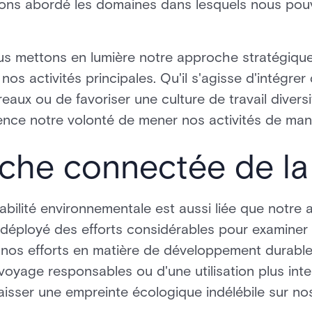
vons abordé les domaines dans lesquels nous pouv
s mettons en lumière notre approche stratégique 
os activités principales. Qu'il s'agisse d'intégrer
ux ou de favoriser une culture de travail diversif
nce notre volonté de mener nos activités de mani
he connectée de la 
bilité environnementale est aussi liée que notre 
déployé des efforts considérables pour examiner 
os efforts en matière de développement durable à
voyage responsables ou d'une utilisation plus inte
isser une empreinte écologique indélébile sur no