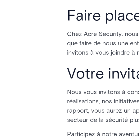
Faire plac
Chez Acre Security, nous
que faire de nous une ent
invitons à vous joindre à
Votre invit
Nous vous invitons à con
réalisations, nos initiativ
rapport, vous aurez un a
secteur de la sécurité pl
Participez à notre aventu