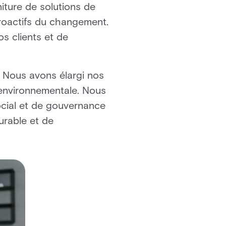
iture de solutions de
roactifs du changement.
os clients et de
. Nous avons élargi nos
 environnementale. Nous
ocial et de gouvernance
rable et de