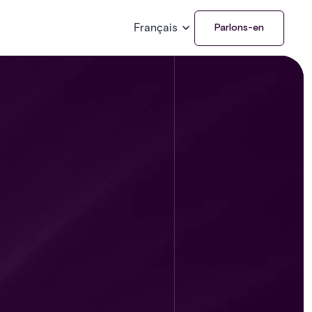
Français
Parlons-en