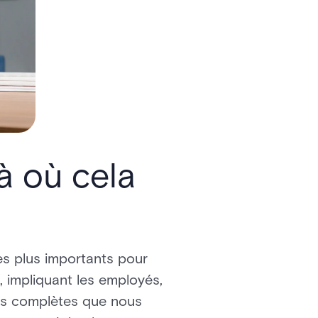
à où cela
es plus importants pour
, impliquant les employés,
ons complètes que nous