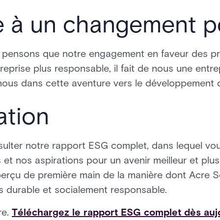
e à un changement po
 pensons que notre engagement en faveur des pri
reprise plus responsable, il fait de nous une entre
 nous dans cette aventure vers le développement 
ation
sulter notre rapport ESG complet, dans lequel vo
es et nos aspirations pour un avenir meilleur et plu
perçu de première main de la manière dont Acre S
us durable et socialement responsable.
re.
Téléchargez le rapport ESG complet dès auj