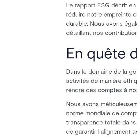
Le rapport ESG décrit en 
réduire notre empreinte c
durable. Nous avons égal
détaillant nos contributio
En quête 
Dans le domaine de la go
activités de manière éthiq
rendre des comptes à nos
Nous avons méticuleuseme
norme mondiale de compt
transparence totale dans l
de garantir l'alignement a