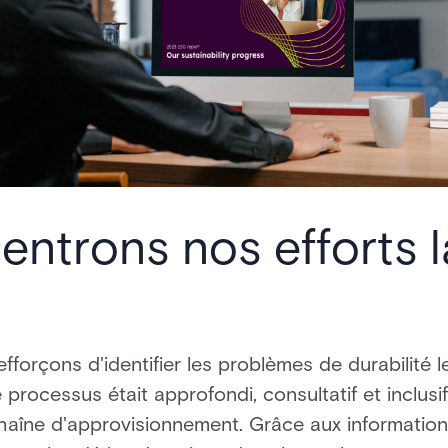
ntrons nos efforts l
forçons d'identifier les problèmes de durabilité l
processus était approfondi, consultatif et inclusif
 chaîne d'approvisionnement. Grâce aux informati