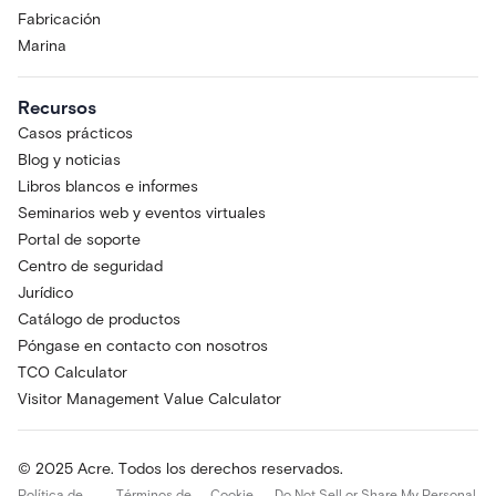
Fabricación
Marina
Recursos
Casos prácticos
Blog y noticias
Libros blancos e informes
Seminarios web y eventos virtuales
Portal de soporte
Centro de seguridad
Jurídico
Catálogo de productos
Póngase en contacto con nosotros
TCO Calculator
Visitor Management Value Calculator
© 2025 Acre. Todos los derechos reservados.
Política de
Términos de
Cookie
Do Not Sell or Share My Personal