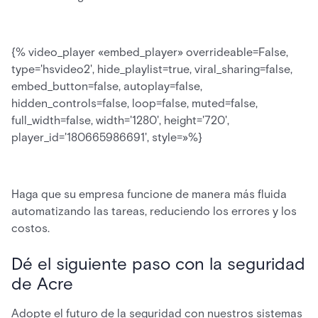
{% video_player «embed_player» overrideable=False,
type='hsvideo2', hide_playlist=true, viral_sharing=false,
embed_button=false, autoplay=false,
hidden_controls=false, loop=false, muted=false,
full_width=false, width='1280', height='720',
player_id='180665986691', style=»%}
Haga que su empresa funcione de manera más fluida
automatizando las tareas, reduciendo los errores y los
costos.
Dé el siguiente paso con la seguridad
de Acre
Adopte el futuro de la seguridad con nuestros sistemas