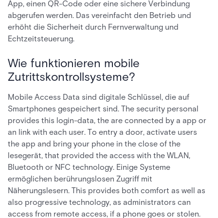
App, einen QR-Code oder eine sichere Verbindung
abgerufen werden. Das vereinfacht den Betrieb und
erhöht die Sicherheit durch Fernverwaltung und
Echtzeitsteuerung.
Wie funktionieren mobile
Zutrittskontrollsysteme?
Mobile Access Data sind digitale Schlüssel, die auf
Smartphones gespeichert sind. The security personal
provides this login-data, the are connected by a app or
an link with each user. To entry a door, activate users
the app and bring your phone in the close of the
lesegerät, that provided the access with the WLAN,
Bluetooth or NFC technology. Einige Systeme
ermöglichen berührungslosen Zugriff mit
Näherungslesern. This provides both comfort as well as
also progressive technology, as administrators can
access from remote access, if a phone goes or stolen.