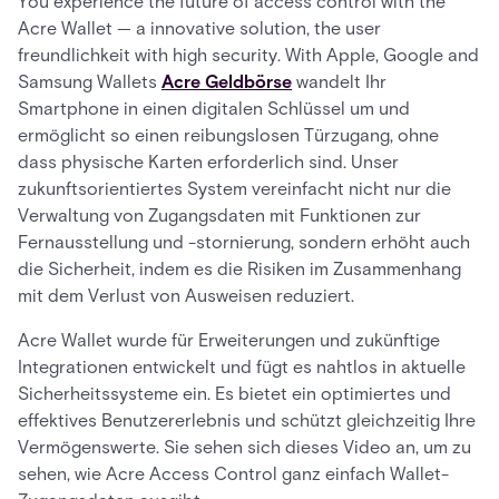
You experience the future of access control with the
Acre Wallet — a innovative solution, the user
freundlichkeit with high security. With Apple, Google and
Samsung Wallets
Acre Geldbörse
wandelt Ihr
Smartphone in einen digitalen Schlüssel um und
ermöglicht so einen reibungslosen Türzugang, ohne
dass physische Karten erforderlich sind. Unser
zukunftsorientiertes System vereinfacht nicht nur die
Verwaltung von Zugangsdaten mit Funktionen zur
Fernausstellung und -stornierung, sondern erhöht auch
die Sicherheit, indem es die Risiken im Zusammenhang
mit dem Verlust von Ausweisen reduziert.
Acre Wallet wurde für Erweiterungen und zukünftige
Integrationen entwickelt und fügt es nahtlos in aktuelle
Sicherheitssysteme ein. Es bietet ein optimiertes und
effektives Benutzererlebnis und schützt gleichzeitig Ihre
Vermögenswerte. Sie sehen sich dieses Video an, um zu
sehen, wie Acre Access Control ganz einfach Wallet-