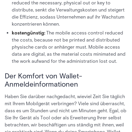
reduced the necessary, physical out or key to
distribute, senkt die Verwaltungskosten und steigert
die Effizienz, sodass Unternehmen auf ihr Wachstum
konzentrieren können.
kostengünstig:
The mobile access control reduced
the costs, because not be printed and distributed
physische cards or anhänger must. Mobile access
data are digital, as the material costs minimated and
the work aufwand for the administration lost out.
Der Komfort von Wallet-
Anmeldeinformationen
Haben Sie darüber nachgedacht, wieviel Zeit Sie täglich
mit Ihrem Mobilgerät verbringen? Viele sind überrascht,
dass es um Stunden und nicht um Minuten geht. Egal, ob
Sie Ihr Gerät als Tool oder als Erweiterung Ihrer selbst
betrachten, wir beschäftigen uns ständig mit ihnen, weil
sie praktisch sind. Wenn du deine Smartphone-Wallet