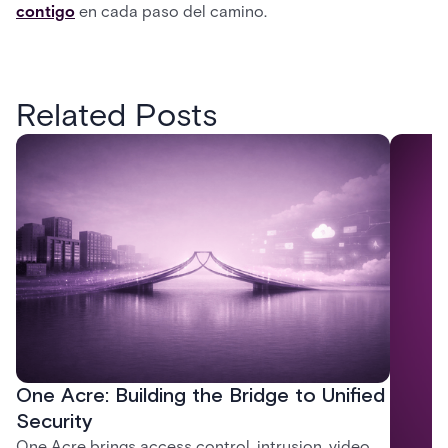
contigo
en cada paso del camino.
Related Posts
One Acre: Building the Bridge to Unified
Security
One Acre brings access control, intrusion, video,