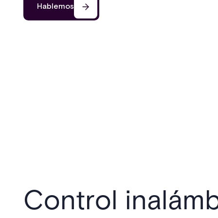
Hablemos
Control inalámb