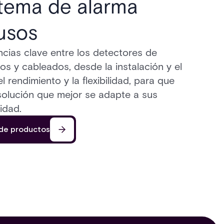
stema de alarma
rusos
cias clave entre los detectores de
os y cableados, desde la instalación y el
 rendimiento y la flexibilidad, para que
solución que mejor se adapte a sus
idad.
 de productos