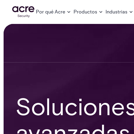
Por qué Acre
Productos
Industrias
Soluciones
avanzadas