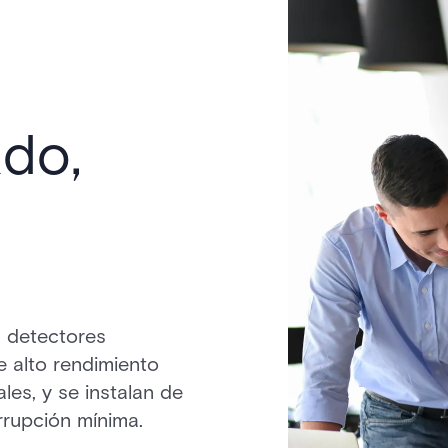
ado,
s detectores
e alto rendimiento
es, y se instalan de
rrupción mínima.