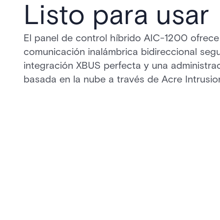
Listo para usar
El panel de control híbrido AIC-1200 ofrece
comunicación inalámbrica bidireccional segu
integración XBUS perfecta y una administraci
basada en la nube a través de Acre Intrusi