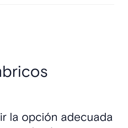
mbricos
r la opción adecuada