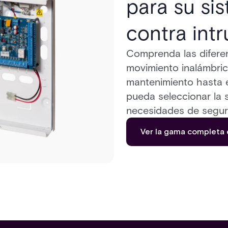
para su si
contra int
Comprenda las diferen
movimiento inalámbric
mantenimiento hasta el
pueda seleccionar la 
necesidades de segur
Ver la gama completa