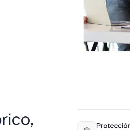
rico,
Protección