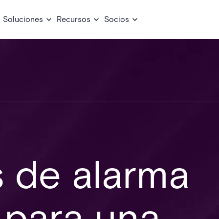
Soluciones
Recursos
Socios
 de alarma
 para una