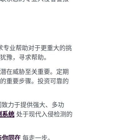
求专业帮助对于更重大的挑
犹豫，寻求帮助。
潜在威胁至关重要。定期
的重要步骤。投资可靠的
。我们致力于提供强大、多功
测系统
处于现代入侵检测的
与你同在
每走一步。