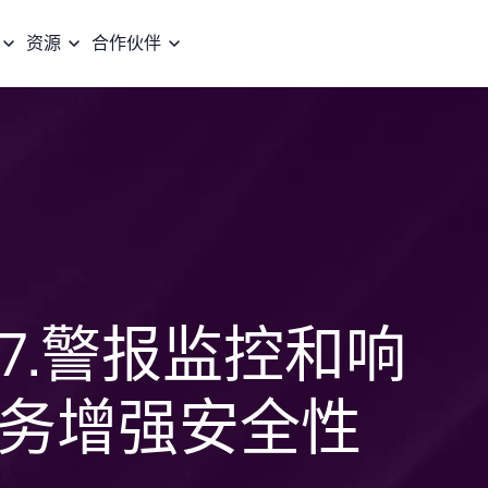
资源
合作伙伴
7.警报监控和响
务增强安全性