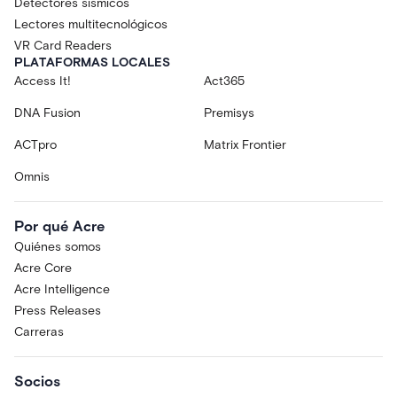
Detectores sísmicos
Lectores multitecnológicos
VR Card Readers
PLATAFORMAS LOCALES
Access It!
Act365
DNA Fusion
Premisys
ACTpro
Matrix Frontier
Omnis
Por qué Acre
Quiénes somos
Acre Core
Acre Intelligence
Press Releases
Carreras
Socios