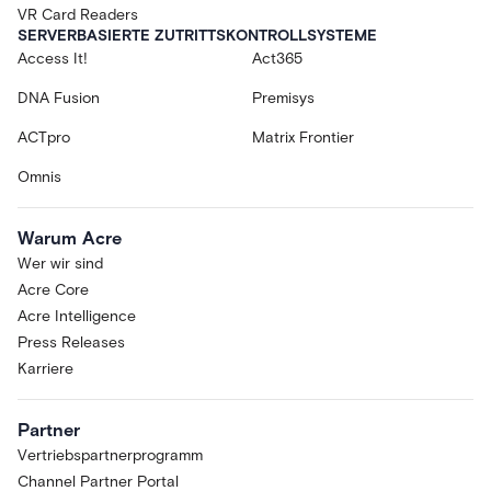
VR Card Readers
SERVERBASIERTE ZUTRITTSKONTROLLSYSTEME
Access It!
Act365
DNA Fusion
Premisys
ACTpro
Matrix Frontier
Omnis
Warum Acre
Wer wir sind
Acre Core
Acre Intelligence
Press Releases
Karriere
Partner
Vertriebspartnerprogramm
Channel Partner Portal