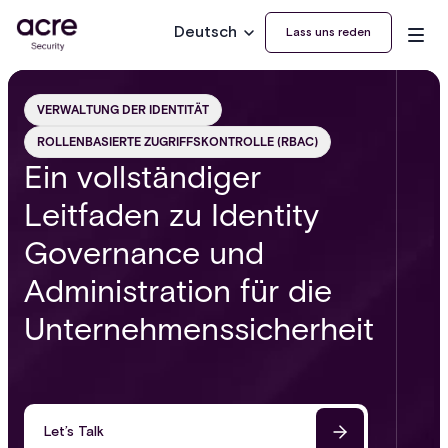
Deutsch
Lass uns reden
VERWALTUNG DER IDENTITÄT
ROLLENBASIERTE ZUGRIFFSKONTROLLE (RBAC)
Ein vollständiger
Leitfaden zu Identity
Governance und
Administration für die
Unternehmenssicherheit
Let’s Talk