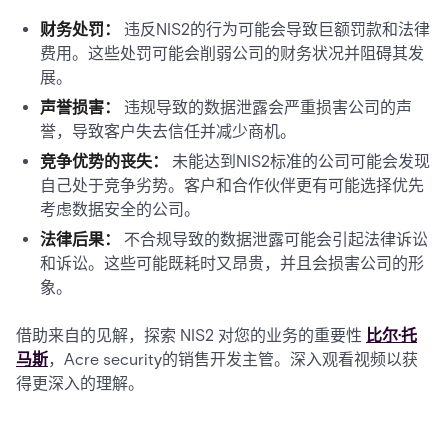
财务处罚：
违反NIS2的行为可能会导致巨额罚款和法律
费用。这些处罚可能会削弱公司的财务状况并阻碍其发
展。
声誉损害：
违规导致的数据泄露会严重损害公司的声
誉，导致客户失去信任并减少商机。
竞争优势的丧失：
未能达到NIS2标准的公司可能会发现
自己处于竞争劣势。客户和合作伙伴更有可能选择优先
考虑数据安全的公司。
法律后果：
不合规导致的数据泄露可能会引起法律诉讼
和诉讼。这些可能既耗时又昂贵，并且会损害公司的形
象。
借助来自的见解，探索 NIS2 对您的业务的重要性
比尔·托
马斯
，Acre security的销售开发主管。深入观看视频以获
得更深入的理解。