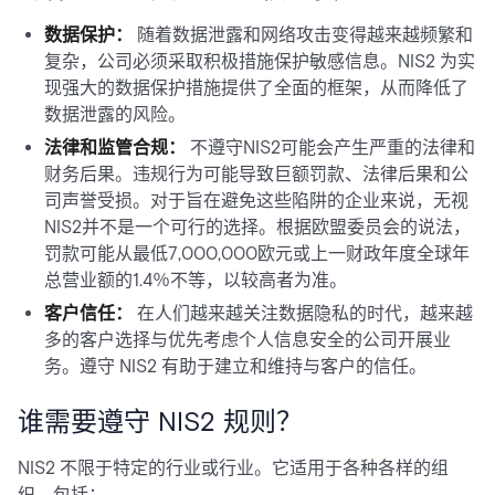
数据保护：
随着数据泄露和网络攻击变得越来越频繁和
复杂，公司必须采取积极措施保护敏感信息。NIS2 为实
现强大的数据保护措施提供了全面的框架，从而降低了
数据泄露的风险。
法律和监管合规：
不遵守NIS2可能会产生严重的法律和
财务后果。违规行为可能导致巨额罚款、法律后果和公
司声誉受损。对于旨在避免这些陷阱的企业来说，无视
NIS2并不是一个可行的选择。根据欧盟委员会的说法，
罚款可能从最低7,000,000欧元或上一财政年度全球年
总营业额的1.4％不等，以较高者为准。
客户信任：
在人们越来越关注数据隐私的时代，越来越
多的客户选择与优先考虑个人信息安全的公司开展业
务。遵守 NIS2 有助于建立和维持与客户的信任。
谁需要遵守 NIS2 规则？
NIS2 不限于特定的行业或行业。它适用于各种各样的组
织，包括：